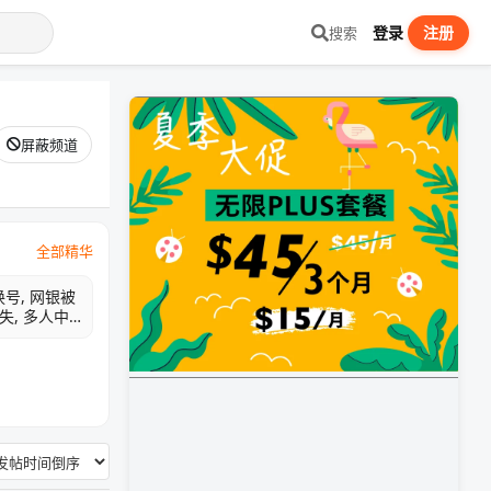
登录
注册
搜索
屏蔽频道
全部精华
号, 网银被
失, 多人中