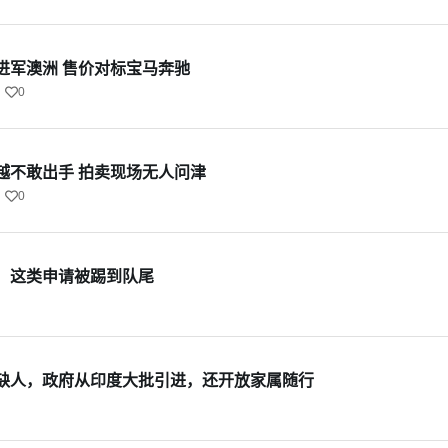
进军澳洲 售价对标宝马奔驰
0
越不敢出手 拍卖现场无人问津
0
，这类申请被踢到队尾
缺人，政府从印度大批引进，还开放家属随行