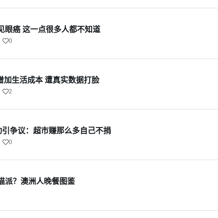
见眼癌 这一点很多人都不知道
0
增加生活成本 遭真实数据打脸
2
活动引争议：超市赚那么多自己不捐
0
猫派？澳洲人晚餐图鉴