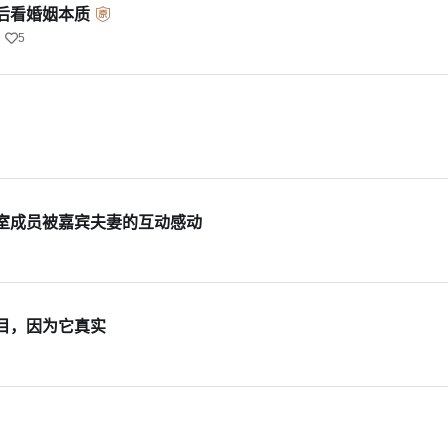
后看婚姻本质
5
室成员被嘉宾夫妻的互动感动
目，因为它真实