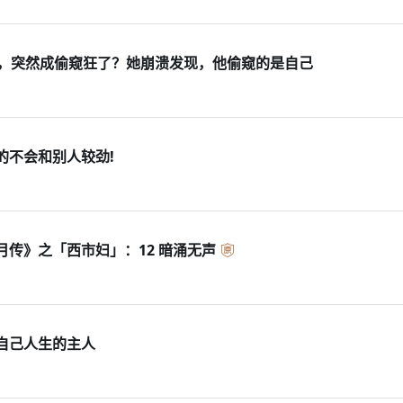
友，突然成偷窥狂了？她崩溃发现，他偷窥的是自己
的不会和别人较劲!
月传》之「西市妇」：12 暗涌无声
自己人生的主人