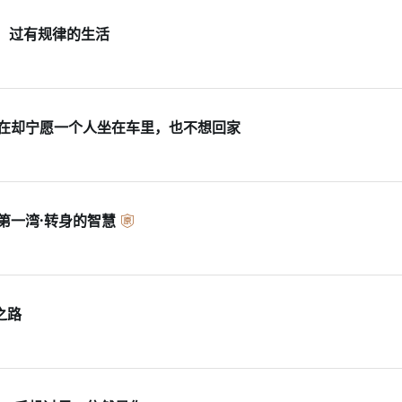
，过有规律的生活
现在却宁愿一个人坐在车里，也不想回家
第一湾·转身的智慧
之路