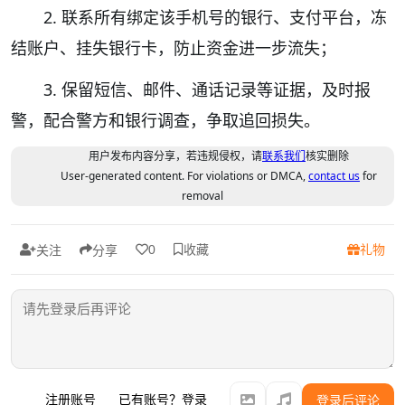
2. 联系所有绑定该手机号的银行、支付平台，冻
结账户、挂失银行卡，防止资金进一步流失；
3. 保留短信、邮件、通话记录等证据，及时报
警，配合警方和银行调查，争取追回损失。
用户发布内容分享，若违规侵权，请
联系我们
核实删除
User-generated content. For violations or DMCA,
contact us
for
removal
收藏
礼物
0
关注
分享
注册账号
已有账号？登录
登录后评论