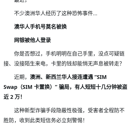
不少澳洲华人经历了这种恐怖事件...
澳华人手机号莫名被换
网银被他人登录
你是否想过，手机明明在自己手里，没点可疑链
接、没接陌生来电，卡里的钱却能悄无声息被转走？
近期，
澳洲、新西兰华人接连遭遇 “SIM
Swap（SIM 卡置换）” 骗局，有人短短十几分钟被盗
近 2 万！
这种新型诈骗手段隐蔽性极强，受害者全程防不
胜防，收到此类短信务必立刻警惕！