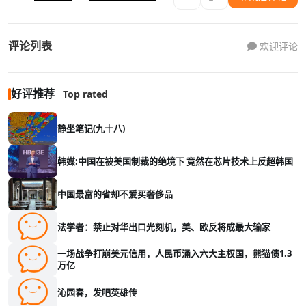
评论列表
欢迎评论
好评推荐
Top rated
静坐笔记(九十八)
韩媒:中国在被美国制裁的绝境下 竟然在芯片技术上反超韩国
中国最富的省却不爱买奢侈品
法学者：禁止对华出口光刻机，美、欧反将成最大输家
一场战争打崩美元信用，人民币涌入六大主权国，熊猫债1.3
万亿
沁园春，发吧英雄传