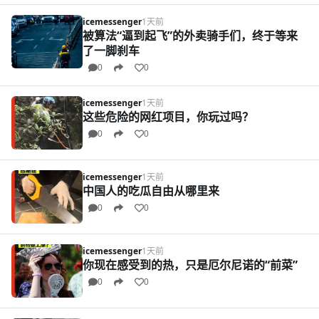
icemessenger
1天前
被算法“逼到起飞”的外卖骑手们，终于等来
了一脚刹车
0
0
icemessenger
1天前
这些危险的网红项目，你玩过吗？
0
0
icemessenger
1天前
中国人的吃瓜自由从哪里来
0
0
icemessenger
1天前
你现在感受到的热，只是厄尔尼诺的“前菜”
0
0