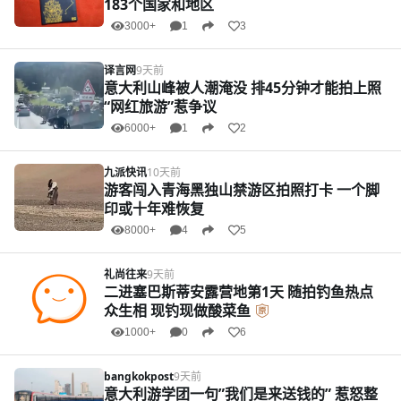
183个国家和地区
3000+
1
3
译言网
9天前
意大利山峰被人潮淹没 排45分钟才能拍上照
“网红旅游”惹争议
6000+
1
2
九派快讯
10天前
游客闯入青海黑独山禁游区拍照打卡 一个脚
印或十年难恢复
8000+
4
5
礼尚往来
9天前
二进塞巴斯蒂安露营地第1天 随拍钓鱼热点
众生相 现钓现做酸菜鱼
1000+
0
6
bangkokpost
9天前
意大利游学团一句”我们是来送钱的” 惹怒整