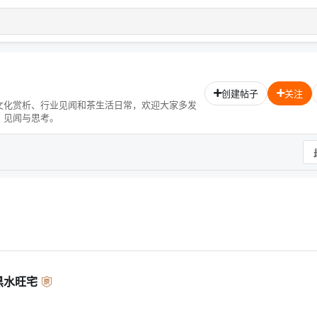
创建帖子
关注
文化赏析、行业见闻和茶生活日常，欢迎大家多发
、见闻与思考。
黑水旺宅