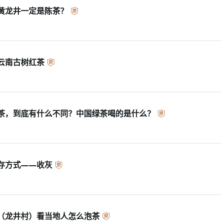
黄龙井一定是陈茶？
云南古树红茶
茶，到底有什么不同？中国绿茶喝的是什么？
存方式——收灰
（龙井村）看当地人怎么泡茶