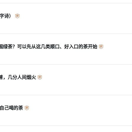
七字诗）
国绿茶？可以先从这几类顺口、好入口的茶开始
普，几分人间烟火
农自己喝的茶