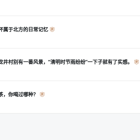
杯属于北方的日常记忆
龙井村别有一番风景，“清明时节雨纷纷”一下子就有了实感。
茶，你喝过哪种？