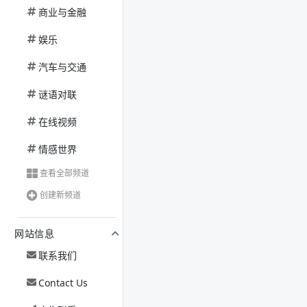
商业与金融
娱乐
汽车与交通
谜语对联
在线视频
情感世界
查看全部频道
创建新频道
网站信息
联系我们
Contact Us