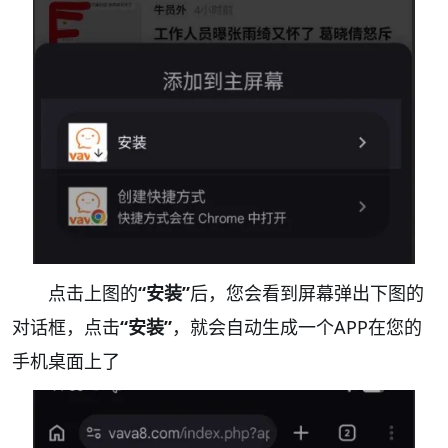
点击上图的
“安装”
后，您会看到屏幕弹出下图的
对话框，点击
“安装”
，就会自动生成一个APP在您的
手机桌面上了