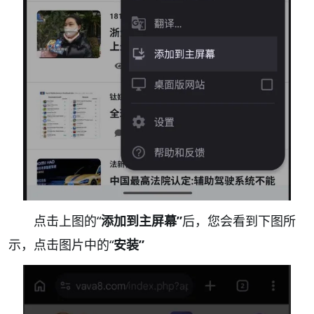
点击上图的“
添加到主屏幕”
后，您会看到下图所
示，点击图片中的“
安装”