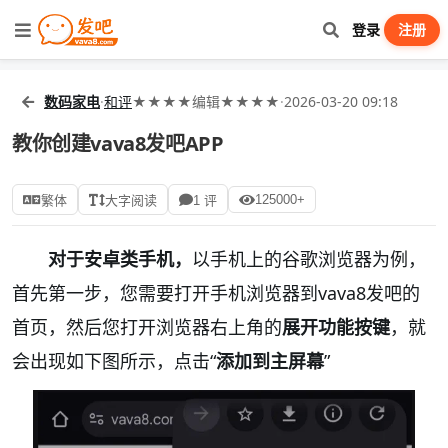
登录
注册
数码家电
·
和评
★★★★编辑★★★★
·
2026-03-20 09:18
教你创建vava8发吧APP
125000+
繁体
大字阅读
1 评
对于安卓类手机，
以手机上的谷歌浏览器为例，
首先第一步，您需要打开手机浏览器到vava8发吧的
首页，然后您打开浏览器右上角的
展开功能按键
，就
会出现如下图所示，点击“
添加到主屏幕
”