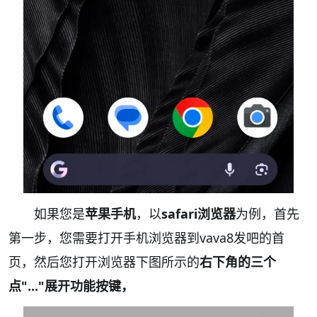
如果您是
苹果手机
，以
safari浏览器
为例，首先
第一步，您需要打开手机浏览器到vava8发吧的首
页，然后您打开浏览器下图所示的
右下角的三个
点"..."展开功能按键，