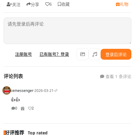
收藏
礼物
6
关注
分享
注册账号
已有账号？登录
登录后评论
评论列表
查看 1 条评论
icemessenger
·
2026-03-21
·
👍👍
0
2
好评推荐
Top rated