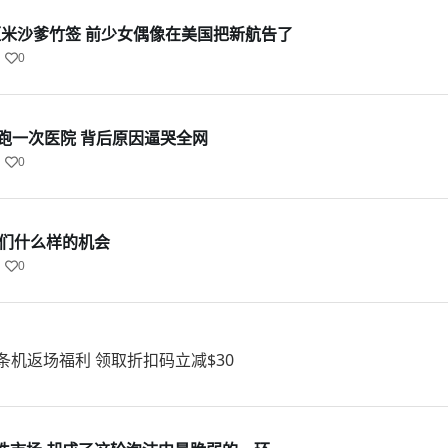
厘米沙爹竹签 前少女偶像在美国把新航告了
0
跑一次医院 背后原因逼哭全网
0
我们什么样的机会
0
面条机返场福利 领取折扣码立减$30