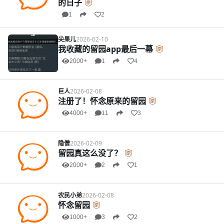
的日子
1
2
尖果儿
2026-02-10
我收藏的留园app最后一幕
2000+
1
4
巨人
2026-02-08
注册了！怀念原来的留园
4000+
11
3
隐僧
2026-02-09
留园真这么没了？
2000+
2
1
农民小弟
2026-02-08
怀念留园
1000+
3
2