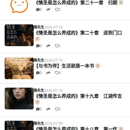
《情圣是怎么养成的》第二十一章 归期
0
1
路先生
2026-07-10
《情圣是怎么养成的》第二十章 送到门口
0
1
路先生
2026-07-10
【与书为伴】生活就是一本书
3
4
路先生
2026-07-10
《情圣是怎么养成的》第十九章 江湖传言
2
2
路先生
2026-07-09
《情圣是怎么养成的》第十八章 第一炊