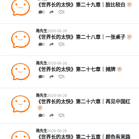
《世界长的太快》第二十九章｜脸比较白
0
1
路先生
2026-06-26
《世界长的太快》第二十八章｜一张桌子
0
1
路先生
2026-06-26
《世界长的太快》第二十七章｜摊牌
0
1
路先生
2026-06-26
《世界长的太快》第二十六章｜再见中国红
0
1
路先生
2026-06-26
《世界长的太快》第二十五章｜颜色有来路