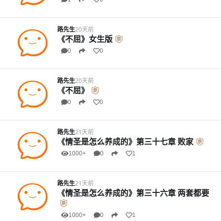
路先生
20天前
《不屈》女生版
0
0
路先生
20天前
《不屈》
0
0
路先生
21天前
《情圣是怎么养成的》第三十七章 败家
1000+
0
1
路先生
21天前
《情圣是怎么养成的》第三十六章 两套都要
1000+
0
1