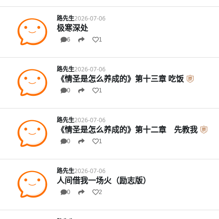
路先生
2026-07-06
极寒深处
6
1
路先生
2026-07-06
《情圣是怎么养成的》第十三章 吃饭
0
1
路先生
2026-07-06
《情圣是怎么养成的》第十二章 先教我
0
1
路先生
2026-07-06
人间借我一场火（励志版）
0
2