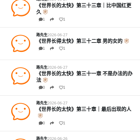
《世界长的太快》第三十三章｜比中国红更
久
1
1
路先生
2026-06-27
《世界长得太快》第三十二章 男的女的
1
1
路先生
2026-06-27
《世界长的太快》第三十一章 不是办法的办
法
0
1
路先生
2026-06-27
《世界长的太快》第三十章｜最后出现的人
0
1
路先生
2026-06-26