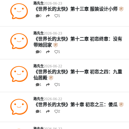
路先生
2026-06-23
《世界长的太快》第十三章 服装设计小师
0
1
路先生
2026-06-23
《世界长的太快》第十二章 初恋终章：没有
带她回家
0
1
路先生
2026-06-22
《世界长的太快》第十一章 初恋之四：九重
仙居殿
1
1
路先生
2026-06-22
《世界长的太快》第十章 初恋之三：傻瓜
1
2
路先生
2026-06-22