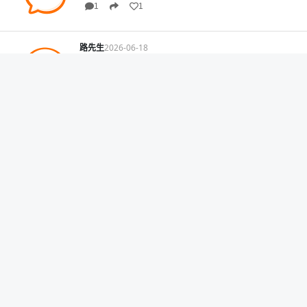
1
1
路先生
2026-06-18
《酒后吐真言》
2
1
路先生
2026-06-18
《报价单》
1000+
0
6
路先生
2026-06-17
《旧伤借名》
0
0
路先生
2026-06-17
《掌纹》
2
2