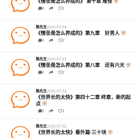
《情圣是怎么养成的》 第十章 难怪
0
1
路先生
2026-07-04
《情圣是怎么养成的》第九章 好男人
1
2
路先生
2026-07-03
《情圣是怎么养成的》第八章 还有六天
2
2
路先生
2026-07-03
《世界长的太快》第四十二章 终章，新的起
点
2
1
路先生
2026-07-02
《世界长的太快》番外篇·三十块