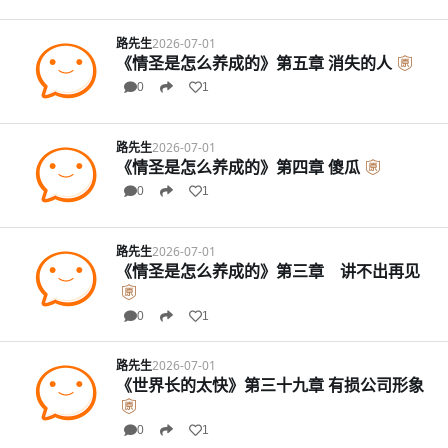
路先生
2026-07-01
《情圣是怎么养成的》第五章 消失的人
0
1
路先生
2026-07-01
《情圣是怎么养成的》第四章 傻瓜
0
1
路先生
2026-07-01
《情圣是怎么养成的》第三章 讲不出再见
0
1
路先生
2026-07-01
《世界长的太快》第三十九章 有损公司形象
0
1