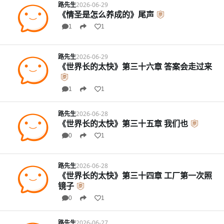
路先生
2026-06-29
《情圣是怎么养成的》尾声
1
1
路先生
2026-06-29
《世界长的太快》第三十六章 答案会走过来
1
1
路先生
2026-06-28
《世界长的太快》第三十五章 我们也
0
1
路先生
2026-06-28
《世界长的太快》第三十四章 工厂第一次照
镜子
0
1
路先生
2026-06-27