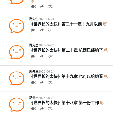
0
1
路先生
2026-06-24
《世界长的太快》第二十一章｜九月以前
0
1
路先生
2026-06-24
《世界长的太快》第二十章 机器已经响了
0
2
路先生
2026-06-24
《世界长的太快》第十九章 也可以给她看
0
1
路先生
2026-06-23
《世界长的太快》第十八章 第一份工作
0
1