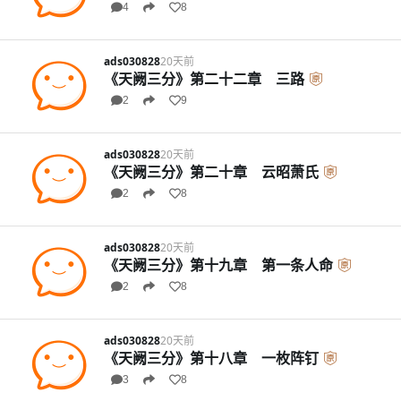
4
8
ads030828
20天前
《天阙三分》第二十二章 三路
2
9
ads030828
20天前
《天阙三分》第二十章 云昭萧氏
2
8
ads030828
20天前
《天阙三分》第十九章 第一条人命
2
8
ads030828
20天前
《天阙三分》第十八章 一枚阵钉
3
8