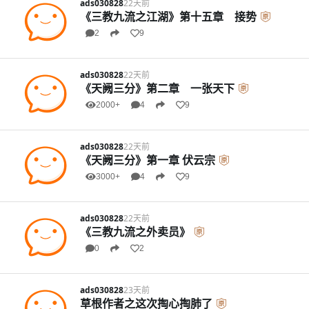
ads030828
22天前
《三教九流之江湖》第十五章 接势
2
9
ads030828
22天前
《天阙三分》第二章 一张天下
2000+
4
9
ads030828
22天前
《天阙三分》第一章 伏云宗
3000+
4
9
ads030828
22天前
《三教九流之外卖员》
0
2
ads030828
23天前
草根作者之这次掏心掏肺了