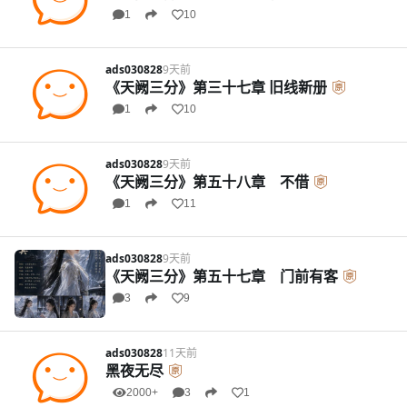
1
10
ads030828
9天前
《天阙三分》第三十七章 旧线新册
1
10
ads030828
9天前
《天阙三分》第五十八章 不借
1
11
ads030828
9天前
《天阙三分》第五十七章 门前有客
3
9
ads030828
11天前
黑夜无尽
2000+
3
1