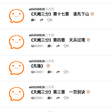
ads030828
20天前
《天阙三分》第十七章 谁先下山
2
8
ads030828
21天前
《天阙三分》第四章 天兵过境
2000+
2
9
ads030828
22天前
《先锋》
1000+
3
1
ads030828
22天前
《天阙三分》第三章 一页剑诀
2000+
2
6