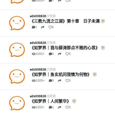
3000+
7
5
ads030828
27天前
《三教九流之江湖》第十章 日子未满
2
9
ads030828
27天前
《如梦界｜我与薛涛那点不雅的心思》
1000+
0
3
ads030828
27天前
《如梦界｜鱼玄机问我情为何物》
1000+
0
3
ads030828
28天前
《如梦界｜人间繁华》
1000+
1
3