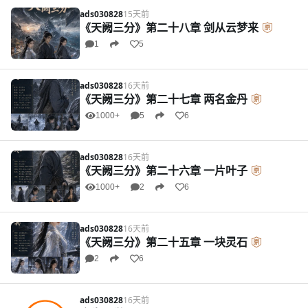
ads030828
15天前
《天阙三分》第二十八章 剑从云梦来
1
5
ads030828
16天前
《天阙三分》第二十七章 两名金丹
1000+
5
6
ads030828
16天前
《天阙三分》第二十六章 一片叶子
1000+
2
6
ads030828
16天前
《天阙三分》第二十五章 一块灵石
2
6
ads030828
16天前