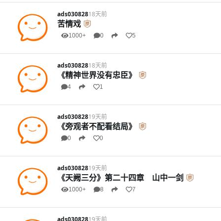
ads030828
18天前
苦情戏
1000+
0
5
ads030828
18天前
《精神世界没有忠臣》
4
1
ads030828
19天前
《旁观者不配看结局》
0
0
ads030828
19天前
《天阙三分》第二十四章 山中一剑
1000+
8
7
ads030828
19天前