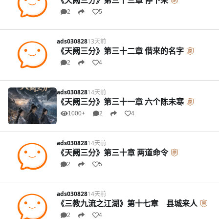
《天阙三分》第三十三章 停下来
2
5
ads030828
13天前
《天阙三分》第三十二章 借来的名字
2
4
ads030828
14天前
《天阙三分》第三十一章 六个陈未寒
1000+
2
4
ads030828
14天前
《天阙三分》第三十章 两道命令
2
5
ads030828
14天前
《三教九流之江湖》第十七章 县城来人
2
4