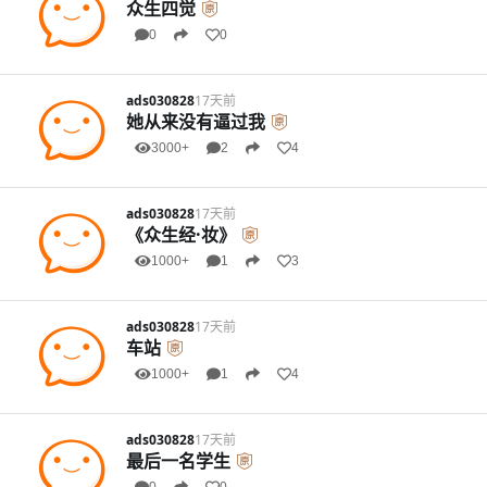
众生四觉
0
0
ads030828
17天前
她从来没有逼过我
3000+
2
4
ads030828
17天前
《众生经·妆》
1000+
1
3
ads030828
17天前
车站
1000+
1
4
ads030828
17天前
最后一名学生