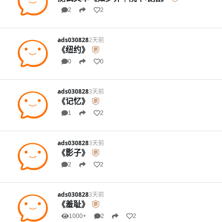
2
2
ads030828
2天前
《纽约》
0
0
ads030828
3天前
《记忆》
1
2
ads030828
3天前
《影子》
2
2
ads030828
3天前
《羞耻》
1000+
2
2