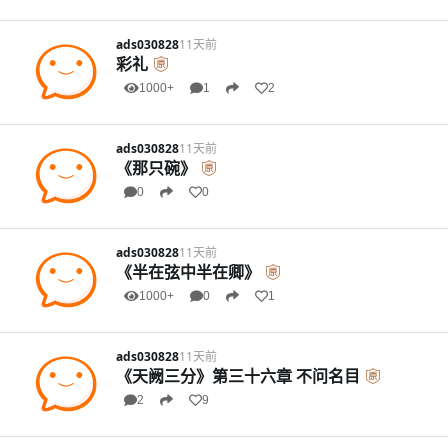
ads030828
11天前
彩礼
1000+
1
2
ads030828
11天前
《那只碗》
0
0
ads030828
11天前
《半在弦中半在卿》
1000+
0
1
ads030828
11天前
《天阙三分》第三十六章 不问名目
2
9