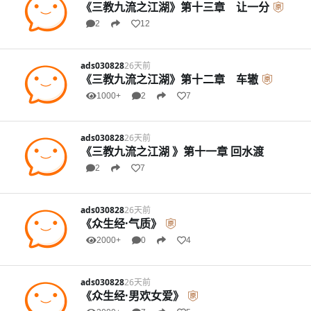
《三教九流之江湖》第十三章 让一分
2
12
ads030828
26天前
《三教九流之江湖》第十二章 车辙
1000+
2
7
ads030828
26天前
《三教九流之江湖 》第十一章 回水渡
2
7
ads030828
26天前
《众生经·气质》
2000+
0
4
ads030828
26天前
《众生经·男欢女爱》