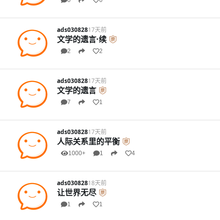
0
0
ads030828
17天前
文学的遗言·续
2
2
ads030828
17天前
文学的遗言
7
1
ads030828
17天前
人际关系里的平衡
1000+
1
4
ads030828
18天前
让世界无尽
1
1