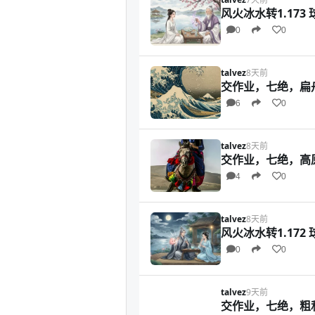
风火冰水转1.173 
0
0
talvez
8天前
交作业，七绝，扁
6
0
talvez
8天前
交作业，七绝，高
4
0
talvez
8天前
风火冰水转1.172 
0
0
talvez
9天前
交作业，七绝，粗