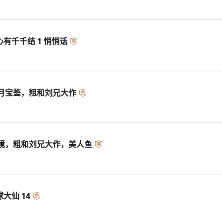
 心有千千结 1 悄悄话
月宝鉴，粗和刘兄大作
境，粗和刘兄大作，美人鱼
球大仙 14