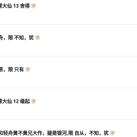
球大仙 13 舍得
舟，限 不知，犹
原，限 只有
球大仙 12 缘起
和轻舟黄不黄兄大作，疑是银河,限 自从，不知，犹