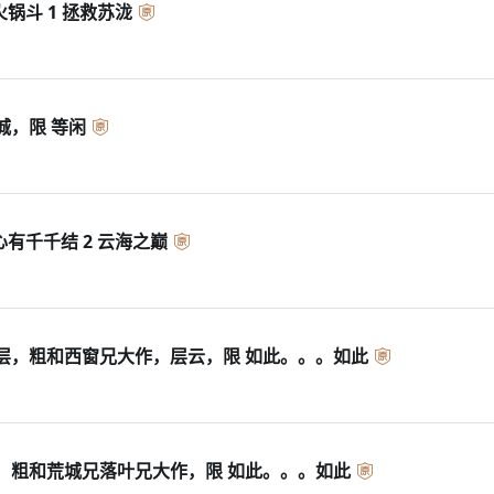
火锅斗 1 拯救苏泷
城，限 等闲
 心有千千结 2 云海之巅
层，粗和西窗兄大作，层云，限 如此。。。如此
，粗和荒城兄落叶兄大作，限 如此。。。如此