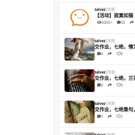
talvez
7天前
【活动】寂寞如猫
4000+
33
talvez
7天前
交作业，七绝，情
4
0
talvez
7天前
交作业，七绝，兰
2
0
talvez
7天前
交作业，七绝集句
7
1
talvez
7天前