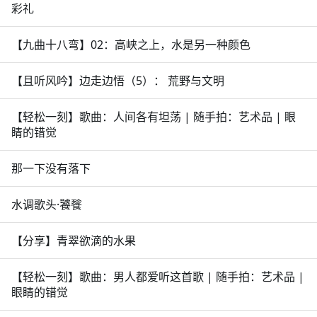
彩礼
【九曲十八弯】02：高峡之上，水是另一种颜色
【且听风吟】边走边悟（5）： 荒野与文明
【轻松一刻】歌曲：人间各有坦荡 | 随手拍：艺术品 | 眼
睛的错觉
那一下没有落下
水调歌头·饕餮
【分享】青翠欲滴的水果
【轻松一刻】歌曲：男人都爱听这首歌 | 随手拍：艺术品 |
眼睛的错觉