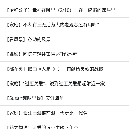
【怡红公子】幸福在哪里（2/10）：在一碗粥的凉热里
【家庭】不孝有三无后为大的老观念还有用吗？
【看风景】心动的风景
【婚姻】回忆年轻往事讲述“找对相”
【桃花笑】歌曲《人是_》：一首献给灵魂的战歌
【家庭】“过度关爱”，说到过度关爱想起附近一家
【Susan趣味早餐】天涯海角
【家庭】长江后浪推前浪一代更比一代强
【花之物语】可爱的波点主题下午茶