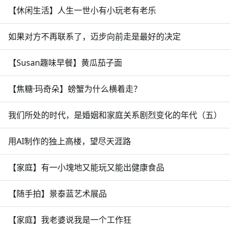
【休闲生活】人生一世小有小玩老有老乐
如果对方不再联系了，迈步向前走是最好的决定
【Susan趣味早餐】黄瓜茄子面
【焦糖·玛奇朵】螃蟹为什么横着走？
我们所处的时代，是婚姻和家庭关系剧烈变化的年代（五）
用AI制作的独上高楼，望尽天涯路
【家庭】有一小塊地又能玩又能出健康食品
【随手拍】景泰蓝艺术展品
【家庭】我老婆说我是一个工作狂