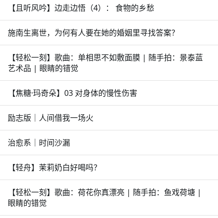
【且听风吟】边走边悟（4）： 食物的乡愁
施南生离世，为何有人要在她的婚姻里寻找答案？
【轻松一刻】歌曲：单相思不如敷面膜 | 随手拍：景泰蓝
艺术品 | 眼睛的错觉
【焦糖·玛奇朵】03 对身体的慢性伤害
励志版｜人间借我一场火
治愈系｜时间沙漏
【轻舟】茉莉奶白好喝吗？
【轻松一刻】歌曲：荷花你真漂亮 | 随手拍：鱼戏荷塘 |
眼睛的错觉