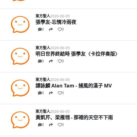
東方聖人
2026-06-05
張學友-忘情冷雨夜
0
0
東方聖人
2026-06-05
明日世界終結時 張學友〈卡拉伴奏版〉
0
0
東方聖人
2026-06-05
譚詠麟 Alan Tam - 捕風的漢子 MV
0
0
東方聖人
2026-06-05
黃凱芹、梁雁翎 - 那裡的天空不下雨
0
0