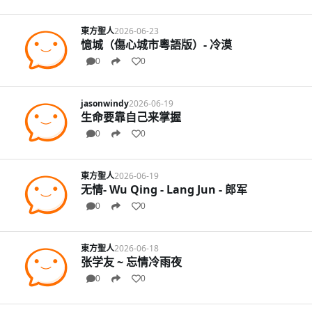
東方聖人
2026-06-23
憶城（傷心城市粵語版）- 冷漠
0
0
jasonwindy
2026-06-19
生命要靠自己来掌握
0
0
東方聖人
2026-06-19
无情- Wu Qing - Lang Jun - 郎军
0
0
東方聖人
2026-06-18
张学友 ~ 忘情冷雨夜
0
0