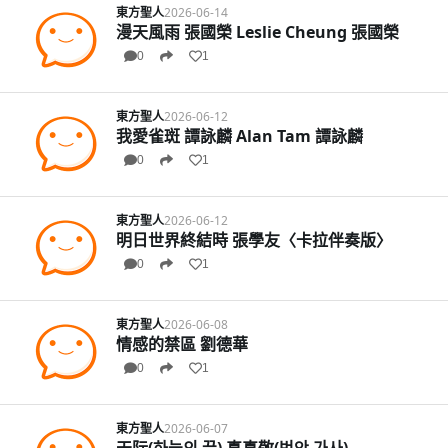
東方聖人
2026-06-14
漫天風雨 張國榮 Leslie Cheung 張國榮
0
1
東方聖人
2026-06-12
我愛雀斑 譚詠麟 Alan Tam 譚詠麟
0
1
東方聖人
2026-06-12
明日世界終結時 張學友〈卡拉伴奏版〉
0
1
東方聖人
2026-06-08
情感的禁區 劉德華
0
1
東方聖人
2026-06-07