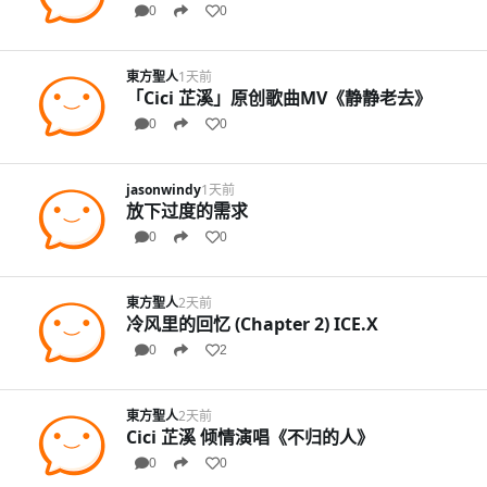
0
0
東方聖人
1天前
「Cici 芷溪」原创歌曲MV《静静老去》
0
0
jasonwindy
1天前
放下过度的需求
0
0
東方聖人
2天前
冷风里的回忆 (Chapter 2) ICE.X
0
2
東方聖人
2天前
Cici 芷溪 倾情演唱《不归的人》
0
0