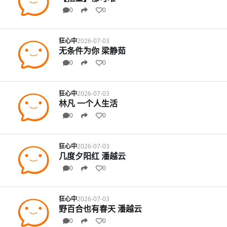
0
0
狂心中
2026-07-03
无条件为你 梁静茹
0
0
狂心中
2026-07-03
林凡 一个人生活
0
0
狂心中
2026-07-03
几度夕阳红 潘越云
0
0
狂心中
2026-07-03
野百合也有春天 潘越云
0
0