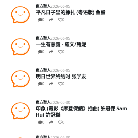
東方聖人
2026-06-05
平凡日子里的挣扎 (粤语版) 鱼蛋
0
0
東方聖人
2026-06-05
一生有意義 · 羅文/甄妮
0
0
東方聖人
2026-06-05
明日世界终结时 张学友
0
0
東方聖人
2026-05-30
印象 (電影《摩登保鑣》插曲) 許冠傑 Sam
Hui 許冠傑
0
0
東方聖人
2026-05-30