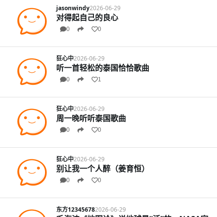
jasonwindy
2026-06-29
对得起自己的良心
0
0
狂心中
2026-06-29
听一首轻松的泰国恰恰歌曲
0
1
狂心中
2026-06-29
周一晚听听泰国歌曲
0
0
狂心中
2026-06-29
别让我一个人醉（姜育恒）
0
0
东方12345678
2026-06-29