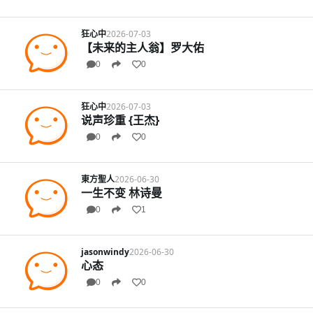
狂心中
2026-07-03
【未来的主人翁】罗大佑
0
0
狂心中
2026-07-03
说声珍重 {王杰}
0
0
東方聖人
2026-06-30
一生不变 林诗曼
0
1
jasonwindy
2026-06-30
心态
0
0