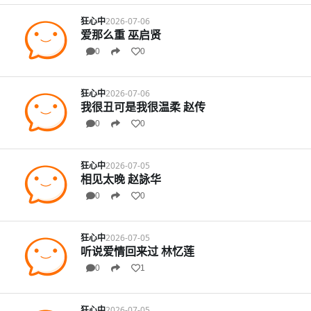
狂心中
2026-07-06
爱那么重 巫启贤
0
0
狂心中
2026-07-06
我很丑可是我很温柔 赵传
0
0
狂心中
2026-07-05
相见太晚 赵詠华
0
0
狂心中
2026-07-05
听说爱情回来过 林忆莲
0
1
狂心中
2026-07-05