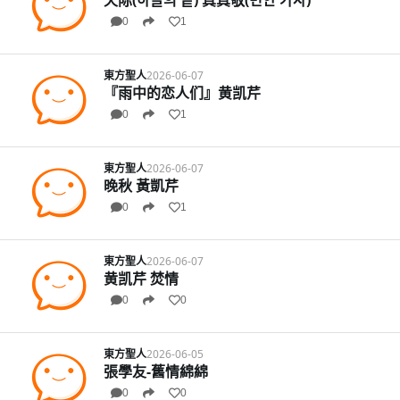
天际(하늘의 끝) 真真敬(번안 가사)
0
1
東方聖人
2026-06-07
『雨中的恋人们』黄凯芹
0
1
東方聖人
2026-06-07
晚秋 黃凱芹
0
1
東方聖人
2026-06-07
黄凯芹 焚情
0
0
東方聖人
2026-06-05
張學友-舊情綿綿
0
0