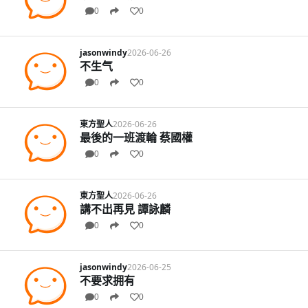
0
0
jasonwindy
2026-06-26
不生气
0
0
東方聖人
2026-06-26
最後的一班渡輪 蔡國權
0
0
東方聖人
2026-06-26
講不出再見 譚詠麟
0
0
jasonwindy
2026-06-25
不要求拥有
0
0