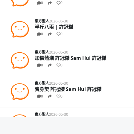
0
0
東方聖人
2026-05-30
半斤八兩 | 許冠傑
0
0
東方聖人
2026-05-30
加價熱潮 許冠傑 Sam Hui 許冠傑
0
0
東方聖人
2026-05-30
賣身契 許冠傑 Sam Hui 許冠傑
0
0
東方聖人
2026-05-30
許冠傑+路家敏+王書麒＝【學生哥 1978】
0
0