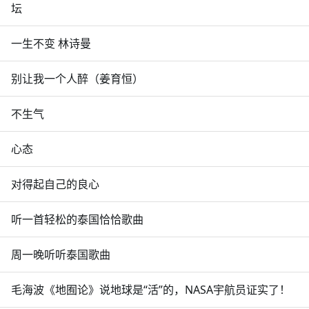
坛
一生不变 林诗曼
别让我一个人醉（姜育恒）
不生气
心态
对得起自己的良心
听一首轻松的泰国恰恰歌曲
周一晚听听泰国歌曲
毛海波《地囿论》说地球是“活”的，NASA宇航员证实了！