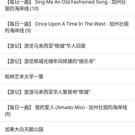
【每日一曲】 Sing Me An Old Fashioned Song - 加州壮
丽的海岸线 (10)
【每日一曲】 Once Upon A Time In The West - 加州壮丽
的海岸线 (9)
【游记】游览马来西亚“槟城”华人旧居
【游记】游览槟城光绪年间修建的“極乐寺”
柏林艺术大学一瞥
【游记】旅游马來西亚华人聚居地“槟城”
【每日一曲】 我的爱人 (Amado Mio) - 加州壮丽的海岸线
(8)
加拿大白天鹅公园