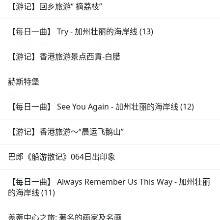
【游记】回乡旅游“ 摘荔枝”
【每日一曲】 Try - 加州壮丽的海岸线 (13)
【游记】香港旅游景点西貢-白腊
赫斯特堡
【每日一曲】 See You Again - 加州壮丽的海岸线 (12)
【游记】香港旅游～“晨运飞鹅山”
巴郎《船游散记》064日出印象
【每日一曲】 Always Remember Us This Way - 加州壮丽
的海岸线 (11)
盖蒂中心之旅: 著名的画家及名画