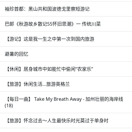
袖珍首都：黑山共和国波德戈里察短游记
巴郞《秋游故乡散记55怀旧思潮》一 传统川菜
【游记】这是我一生之中第一次到国内旅游
避暑的回忆
【休闲】居身城市中如能忙中偷闲“农家乐”
【旅游】休闲生活…旅游英格兰
【每日一曲】 Take My Breath Away - 加州壮丽的海岸线
(18)
【旅游】怀念过去～人生最快乐时光莫过于单身时