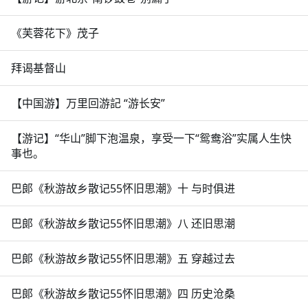
《芙蓉花下》茂子
拜谒基督山
【中国游】万里回游記 “游长安”
【游记】“华山”脚下泡温泉，享受一下“鸳鸯浴”实属人生快
事也。
巴郞《秋游故乡散记55怀旧思潮》十 与时俱进
巴郞《秋游故乡散记55怀旧思潮》八 还旧思潮
巴郞《秋游故乡散记55怀旧思潮》五 穿越过去
巴郞《秋游故乡散记55怀旧思潮》四 历史沧桑