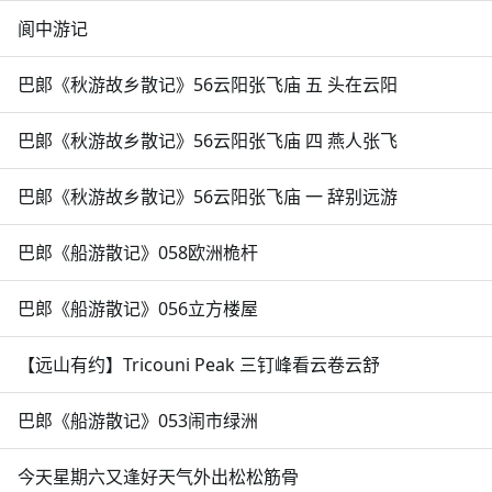
阆中游记
巴郞《秋游故乡散记》56云阳张飞庙 五 头在云阳
巴郞《秋游故乡散记》56云阳张飞庙 四 燕人张飞
巴郞《秋游故乡散记》56云阳张飞庙 一 辞别远游
巴郎《船游散记》058欧洲桅杆
巴郎《船游散记》056立方楼屋
【远山有约】Tricouni Peak 三钉峰看云卷云舒
巴郎《船游散记》053闹市绿洲
今天星期六又逢好天气外出松松筋骨