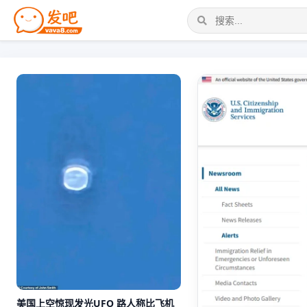
美国上空惊现发光UFO 路人称比飞机