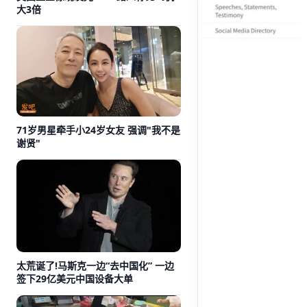
大3倍
71岁男星牵手小24岁女友 强调"我不是
谢贤"
太荒诞了!马斯克一边“去中国化” 一边
签下29亿美元中国设备大单