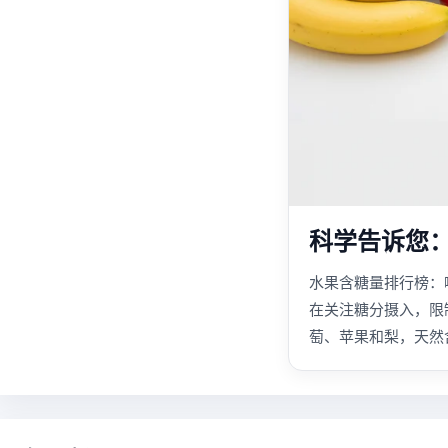
科学告诉您
水果含糖量排行榜：哪
在关注糖分摄入，限
萄、苹果和梨，天然