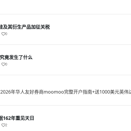
硅及其衍生产品加征关税
0
后究竟发生了什么
0
2026年华人友好券商moomoo完整开户指南+送1000美元英伟
162年重见天日
2