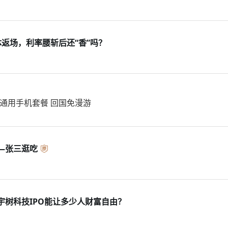
体返场，利率腰斩后还“香”吗？
中美通用手机套餐 回国免漫游
—张三逛吃
宇树科技IPO能让多少人财富自由？