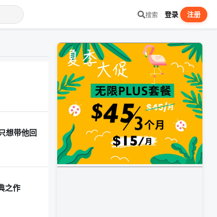
登录
注册
搜索
：只想带他回
典之作