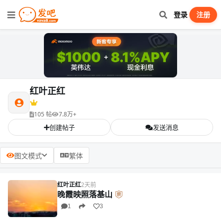
登录
注册
红叶正红
105 帖
7.8万+
创建帖子
发送消息
图文模式
繁体
红叶正红
2天前
晚霞映照落基山
1
3