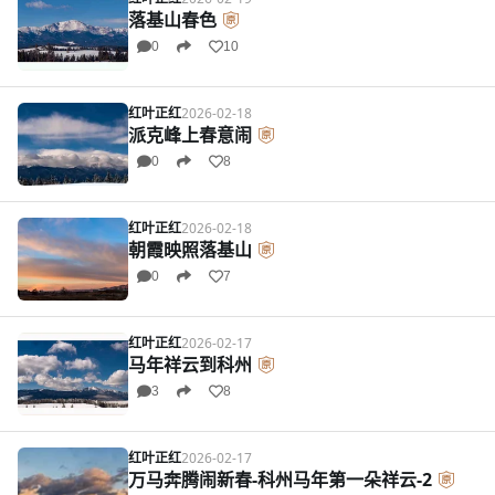
落基山春色
0
10
红叶正红
2026-02-18
派克峰上春意闹
0
8
红叶正红
2026-02-18
朝霞映照落基山
0
7
红叶正红
2026-02-17
马年祥云到科州
3
8
红叶正红
2026-02-17
万马奔腾闹新春-科州马年第一朵祥云-2