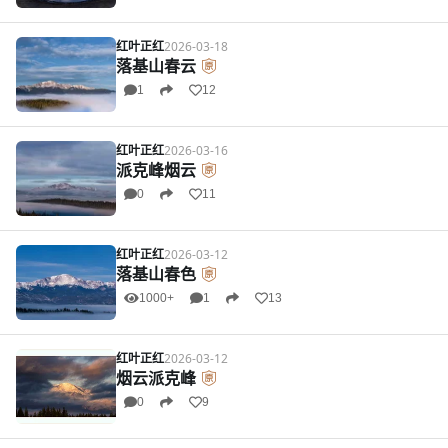
红叶正红
2026-03-18
落基山春云
1
12
红叶正红
2026-03-16
派克峰烟云
0
11
红叶正红
2026-03-12
落基山春色
1000+
1
13
红叶正红
2026-03-12
烟云派克峰
0
9