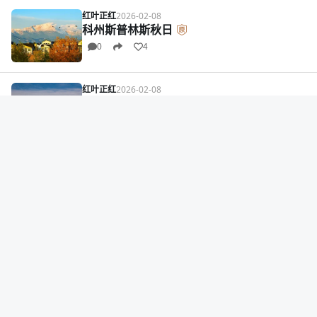
红叶正红
2026-02-08
科州斯普林斯秋日
0
4
红叶正红
2026-02-08
派克峰远眺
1
3
红叶正红
2026-02-08
落基山晚霞
1
4
红叶正红
2026-02-08
行摄落基山
5000+
1
4
红叶正红
2026-02-08