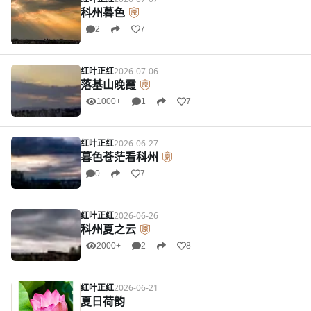
科州暮色
2
7
红叶正红
2026-07-06
落基山晚霞
1000+
1
7
红叶正红
2026-06-27
暮色苍茫看科州
0
7
红叶正红
2026-06-26
科州夏之云
2000+
2
8
红叶正红
2026-06-21
夏日荷韵