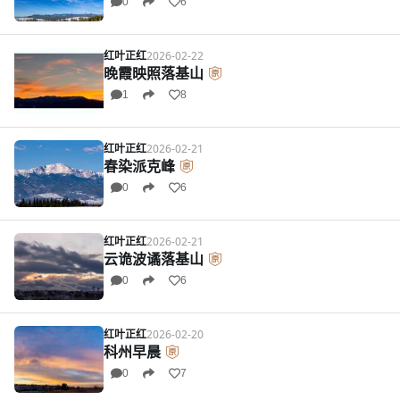
0
6
红叶正红
2026-02-22
晚霞映照落基山
1
8
红叶正红
2026-02-21
春染派克峰
0
6
红叶正红
2026-02-21
云诡波谲落基山
0
6
红叶正红
2026-02-20
科州早晨
0
7