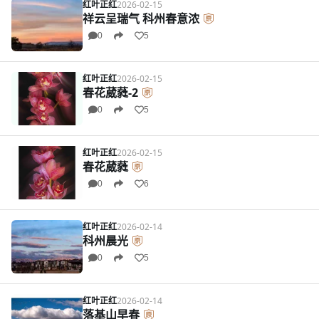
红叶正红
2026-02-15
祥云呈瑞气 科州春意浓
0
5
红叶正红
2026-02-15
春花葳蕤-2
0
5
红叶正红
2026-02-15
春花葳蕤
0
6
红叶正红
2026-02-14
科州晨光
0
5
红叶正红
2026-02-14
落基山早春