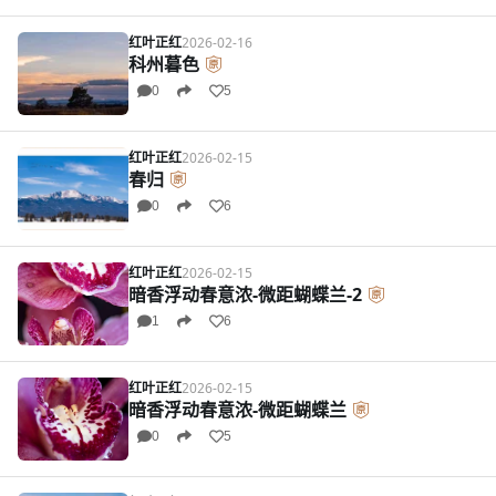
红叶正红
2026-02-16
科州暮色
0
5
红叶正红
2026-02-15
春归
0
6
红叶正红
2026-02-15
暗香浮动春意浓-微距蝴蝶兰-2
1
6
红叶正红
2026-02-15
暗香浮动春意浓-微距蝴蝶兰
0
5