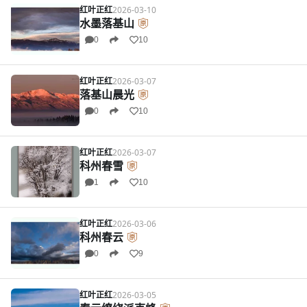
红叶正红
2026-03-10
水墨落基山
0
10
红叶正红
2026-03-07
落基山晨光
0
10
红叶正红
2026-03-07
科州春雪
1
10
红叶正红
2026-03-06
科州春云
0
9
红叶正红
2026-03-05