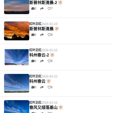
斯普林斯清晨-2
0
7
红叶正红
2026-02-23
斯普林斯清晨
0
8
红叶正红
2026-02-22
科州春云-2
0
6
红叶正红
2026-02-22
科州春云
0
6
红叶正红
2026-02-22
春风又绿落基山