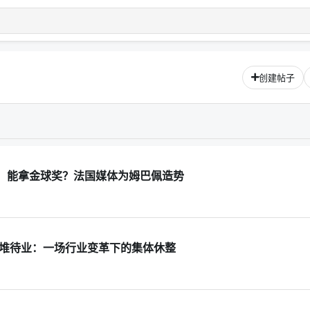
创建帖子
，能拿金球奖？法国媒体为姆巴佩造势
帅扎堆待业：一场行业变革下的集体休整