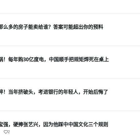
那么多的房子能卖给谁？答案可能超出你的预料
锅！每年购30亿度电，中国顺手把规矩焊死在桌上
碎！当年挤破头，考进银行的年轻人，开始后悔了
宝强，硬捧张艺兴，因为他踩中中国文化三个规则
2