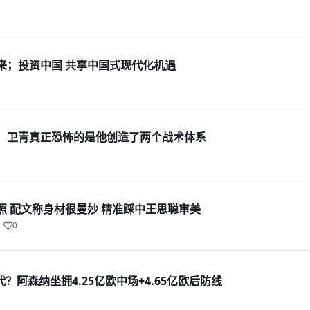
来；投资中国‍ 共享中国式现代化机遇
，卫青真正恐怖的是他创造了两个战术体系
照 配文称身材很曼妙 精准踩中王思聪审美
0
？阿森纳坐拥4.25亿欧中场+4.65亿欧后防线