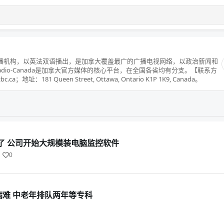
广播机构，以英法双语播出，是加拿大覆盖最广的广播电视网络，以政治新闻和
Radio-Canada是加拿大官方媒体的核心平台，在全国各省均有分支。【联系方
；地址：181 Queen Street, Ottawa, Ontario K1P 1K9, Canada。
了 公司开始大规模装电脑监控软件
0
病难 中老年排队两年等专科