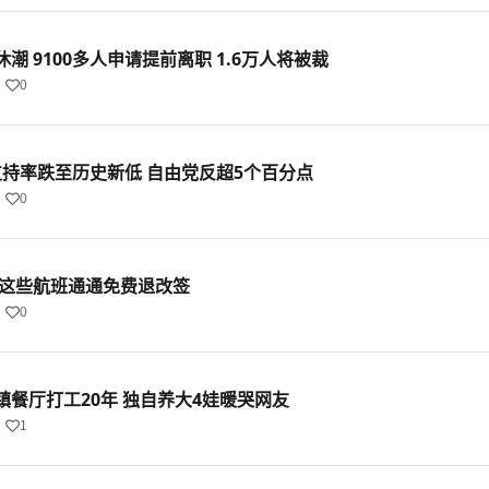
潮 9100多人申请提前离职 1.6万人将被裁
0
支持率跌至历史新低 自由党反超5个百分点
0
 这些航班通通免费退改签
0
餐厅打工20年 独自养大4娃暖哭网友
1