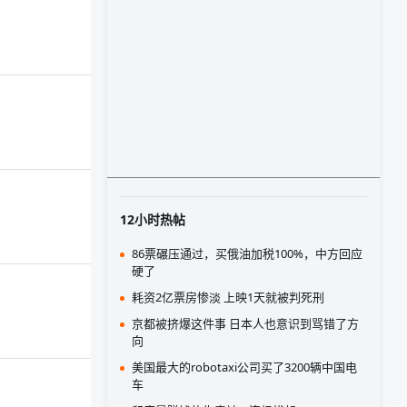
12小时热帖
86票碾压通过，买俄油加税100%，中方回应
硬了
耗资2亿票房惨淡 上映1天就被判死刑
京都被挤爆这件事 日本人也意识到骂错了方
向
美国最大的robotaxi公司买了3200辆中国电
车