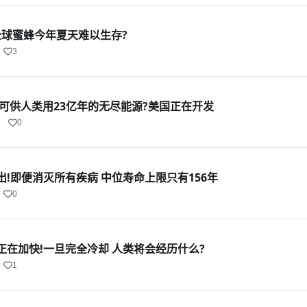
全球蜜蜂今年夏天难以生存?
3
可供人类用23亿年的无尽能源?美国正在开发
0
!即便消灭所有疾病 中位寿命上限只有156年
0
正在加快!一旦完全冷却 人类将会经历什么?
1