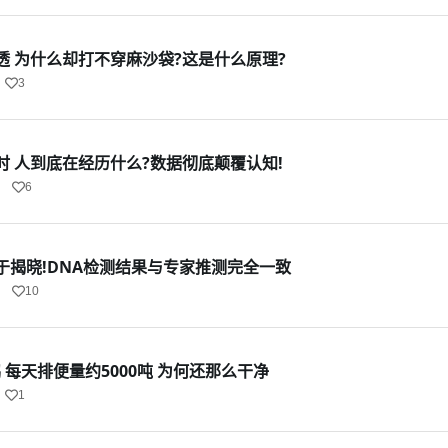
透 为什么却打不穿麻沙袋?这是什么原理?
3
时 人到底在经历什么?数据彻底颠覆认知!
6
于揭晓!DNA检测结果与专家推测完全一致
10
鹅 每天排便量约5000吨 为何还那么干净
1