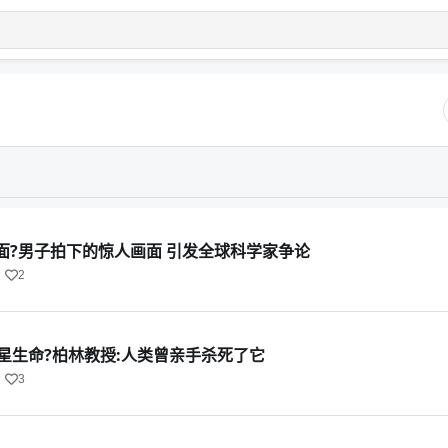
面?男子拍下的惊人画面 引发全球科学家争论
2
星生命?柏林教授:人类曾亲手杀死了它
3