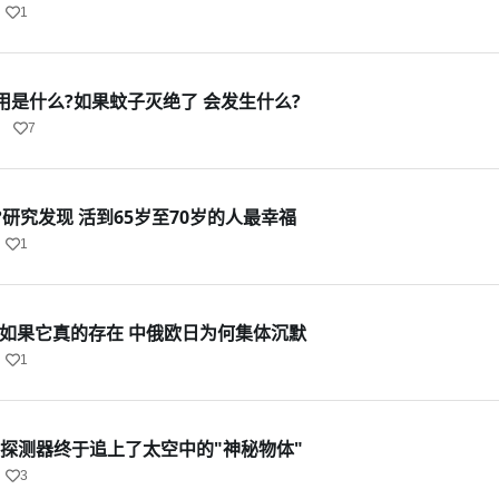
1
用是什么?如果蚊子灭绝了 会发生什么?
7
研究发现 活到65岁至70岁的人最幸福
1
:如果它真的存在 中俄欧日为何集体沉默
1
国探测器终于追上了太空中的"神秘物体"
3