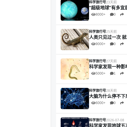
科学旅行号
23天前
“超级地球”有多宜居
8000+
0
科学旅行号
25天前
人类只见过一次 就
9000+
0
科学旅行号
27天前
科学家发现一种影
5000+
1
科学旅行号
28天前
大脑为什么停不下
6000+
0
科学旅行号
2026-07-08
科学家发现地球五