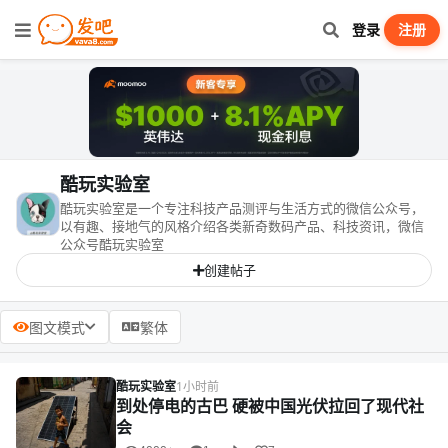
登录
注册
酷玩实验室
酷玩实验室是一个专注科技产品测评与生活方式的微信公众号，
以有趣、接地气的风格介绍各类新奇数码产品、科技资讯，微信
公众号酷玩实验室
创建帖子
图文模式
繁体
酷玩实验室
1小时前
到处停电的古巴 硬被中国光伏拉回了现代社
会