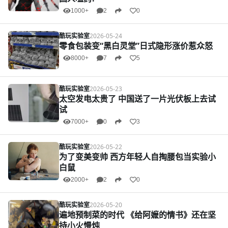
1000+
2
0
酷玩实验室
2026-05-24
零食包装变“黑白灵堂”日式隐形涨价惹众怒
8000+
7
5
酷玩实验室
2026-05-23
太空发电太贵了 中国送了一片光伏板上去试
试
7000+
0
3
酷玩实验室
2026-05-22
为了变美变帅 西方年轻人自掏腰包当实验小
白鼠
2000+
2
0
酷玩实验室
2026-05-20
遍地预制菜的时代 《给阿嬷的情书》还在坚
持小火慢炖