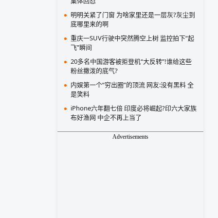
集体回怼
明明关紧了门窗 为啥家里还是一层灰?灰尘到
底哪里来的啊
重庆一SUV行驶中突然腾空上树 监控拍下“起
飞”瞬间
20多名中国游客被拒登机“大反转”!谁给这些
粉丝撒泼的底气?
内娱第一个“穷出圈”的顶流 网友:没有黑料 全
是笑料
iPhone六年翻七倍 印度必将崛起?印六大家族
布好渔网 中企不再上当了
Advertisements