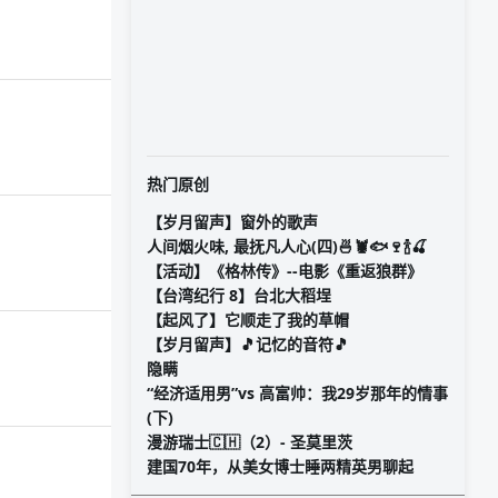
热门原创
【岁月留声】窗外的歌声
人间烟火味, 最抚凡人心(四)🍜🦞🐟🍷🍾🍒
【活动】《格林传》--电影《重返狼群》
【台湾纪行 8】台北大稻埕
【起风了】它顺走了我的草帽
【岁月留声】🎵记忆的音符🎵
隐瞒
“经济适用男”vs 高富帅：我29岁那年的情事
(下)
漫游瑞士🇨🇭（2）- 圣莫里茨
建国70年，从美女博士睡两精英男聊起