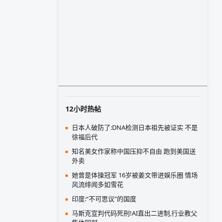
12小时热帖
日本人破防了:DNA检测日本祖先被证实 不是
徐福后代
知名美女作家称中国压抑不自由 跑到美国送
外卖
她曾是体操冠军 16岁被姜文带进娱乐圈 情场
风流绯闻多如雪花
印度:“不可思议”的国度
马斯克宣判代码死刑!AI直出二进制,行业教父