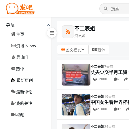
导航
不二表姐
主页
资讯源
资讯 News
图文模式
繁体
最热门
不二表姐
7天前
热评
丈夫少交半月工资
12000+
2
最新原创
最新评论
不二表姐
19天前
中国女生看世界杯
我的关注
21000+
15
视频
不二表姐
24天前