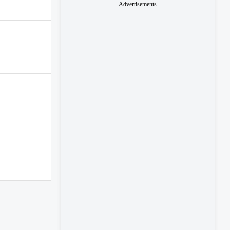
Advertisements