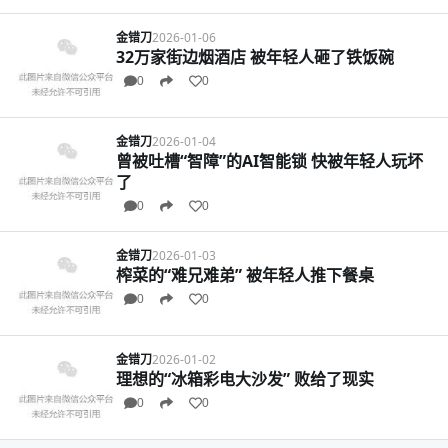
金错刀
2026-01-06
32万家街边烟酒店 被年轻人砸了铁饭碗
0
0
金错刀
2026-01-04
曾被吐槽“智障”的AI智能锁 快被年轻人玩坏
了
0
0
金错刀
2026-01-03
榨菜的“难兄难弟” 被年轻人推下餐桌
0
0
金错刀
2026-01-02
理想的“冰箱彩电大沙发” 败给了现实
0
0