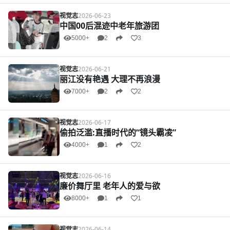
视觉志
2026-06-23
中国00后混迹中老年旅游团
5000+
2
3
视觉志
2026-06-21
丽江没有艳遇 大理不再浪漫
7000+
2
2
视觉志
2026-06-17
偷拍泛滥:直播时代的“镜头霸凌”
4000+
1
2
视觉志
2026-06-16
廉价舞厅里 老年人的爱与欲
8000+
1
1
视觉志
2026-06-14