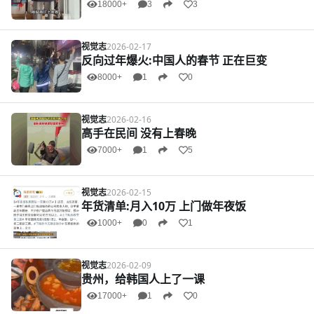
18000+
3
3
视觉志
2026-02-17
反向过年爆火:中国人的春节 正在巨变
8000+
1
0
视觉志
2026-02-16
高手在民间 没有上春晚
7000+
1
5
视觉志
2026-02-15
年货清单:月入10万 上门做年夜饭
1000+
0
1
视觉志
2026-02-09
贵州，给韩国人上了一课
17000+
1
0