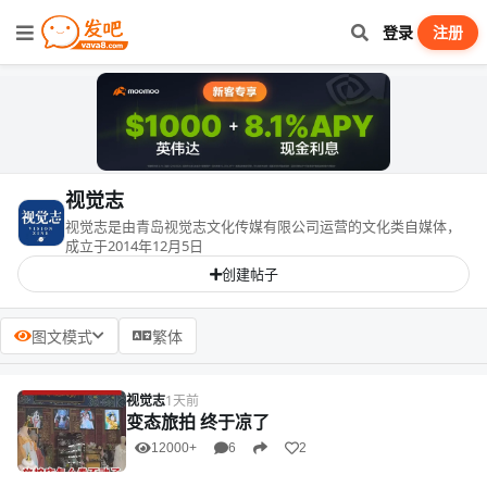
登录
注册
视觉志
视觉志是由青岛视觉志文化传媒有限公司运营的文化类自媒体，
成立于2014年12月5日
创建帖子
图文模式
繁体
视觉志
1天前
变态旅拍 终于凉了
12000+
6
2