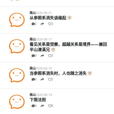
南山
2026-06-21
从参照系消失谈缘起
2
1
南山
2026-06-17
看见关系是觉察，超越关系是境界——兼回
半山清溪兄
0
2
南山
2026-06-16
当参照系消失时，人也随之消失
6
2
南山
2026-06-14
下限法则
0
0