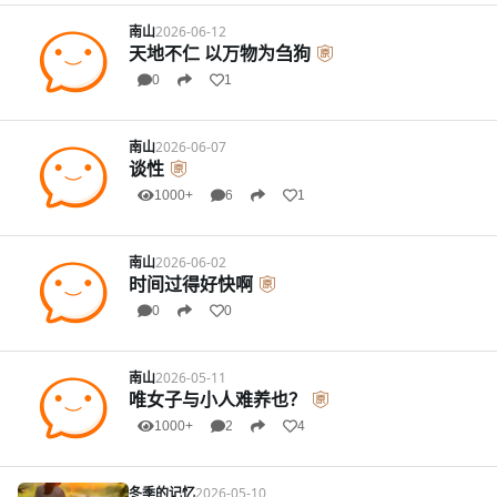
南山
2026-06-12
天地不仁 以万物为刍狗
0
1
南山
2026-06-07
谈性
1000+
6
1
南山
2026-06-02
时间过得好快啊
0
0
南山
2026-05-11
唯女子与小人难养也？
1000+
2
4
冬季的记忆
2026-05-10