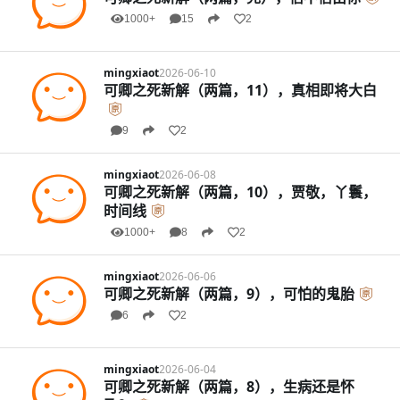
1000+
15
2
mingxiaot
2026-06-10
可卿之死新解（两篇，11），真相即将大白
9
2
mingxiaot
2026-06-08
可卿之死新解（两篇，10），贾敬，丫鬟，
时间线
1000+
8
2
mingxiaot
2026-06-06
可卿之死新解（两篇，9），可怕的鬼胎
6
2
mingxiaot
2026-06-04
可卿之死新解（两篇，8），生病还是怀