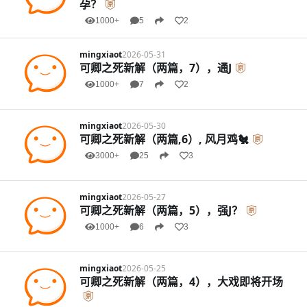
孕？
1000+
5
2
mingxiaot
2026-05-31
可卿之死新解（两篇，7），通J
1000+
7
2
mingxiaot
2026-05-30
可卿之死新解（两篇,6）, 风月鸡🐔
3000+
25
3
mingxiaot
2026-05-27
可卿之死新解（两篇，5），强J？
1000+
6
3
mingxiaot
2026-05-25
可卿之死新解（两篇，4），大戏即将开场