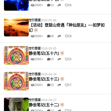
2000+
13
26
空行菩提
2026-05-06
【活动】登鼓山奇遇『神仙朋友』~~如梦如
幻
5000+
26
28
空行菩提
2026-05-05
静坐笔记(五十六)
2000+
15
25
空行菩提
2026-04-29
静坐笔记(五十三)
2000+
15
27
空行菩提
2026-04-27
静坐笔记(五十二)
2000+
13
24