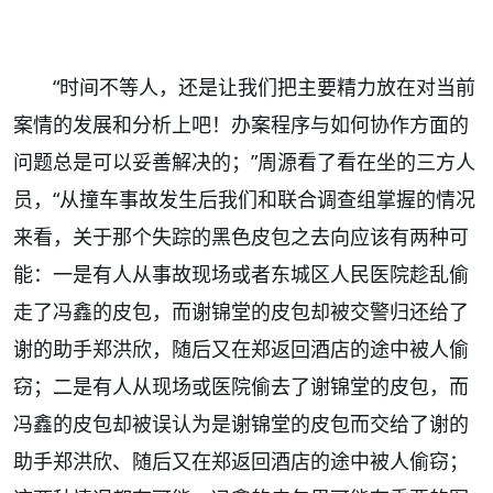
“时间不等人，还是让我们把主要精力放在对当前
案情的发展和分析上吧！办案程序与如何协作方面的
问题总是可以妥善解决的；”周源看了看在坐的三方人
员，“从撞车事故发生后我们和联合调查组掌握的情况
来看，关于那个失踪的黑色皮包之去向应该有两种可
能：一是有人从事故现场或者东城区人民医院趁乱偷
走了冯鑫的皮包，而谢锦堂的皮包却被交警归还给了
谢的助手郑洪欣，随后又在郑返回酒店的途中被人偷
窃；二是有人从现场或医院偷去了谢锦堂的皮包，而
冯鑫的皮包却被误认为是谢锦堂的皮包而交给了谢的
助手郑洪欣、随后又在郑返回酒店的途中被人偷窃；