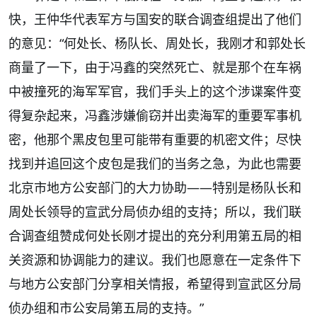
快，王仲华代表军方与国安的联合调查组提出了他们
的意见：
“
何处长、杨队长、周处长，我刚才和郭处长
商量了一下，由于冯鑫的突然死亡、就是那个在车祸
中被撞死的海军军官，我们手头上的这个涉谍案件变
得复杂起来，冯鑫涉嫌偷窃并出卖海军的重要军事机
密，他那个黑皮包里可能带有重要的机密文件；尽快
找到并追回这个皮包是我们的当务之急，为此也需要
北京市地方公安部门的大力协助——特别是杨队长和
周处长领导的宣武分局侦办组的支持；所以，我们联
合调查组赞成何处长刚才提出的充分利用第五局的相
关资源和协调能力的建议。我们也愿意在一定条件下
与地方公安部门分享相关情报，希望得到宣武区分局
侦办组和市公安局第五局的支持。”