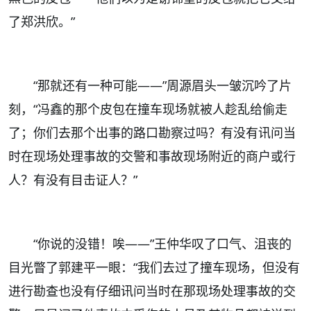
了郑洪欣。”
“
那就还有一种可能——”周源眉头一皱沉吟了片
刻，“冯鑫的那个皮包在撞车现场就被人趁乱给偷走
了；你们去那个出事的路口勘察过吗？有没有讯问当
时在现场处理事故的交警和事故现场附近的商户或行
人？有没有目击证人？”
“
你说的没错！唉——”王仲华叹了口气、沮丧的
目光瞥了郭建平一眼：“我们去过了撞车现场，但没有
进行勘查也没有仔细讯问当时在那现场处理事故的交