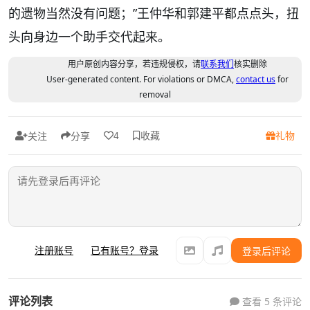
的遗物当然没有问题；”王仲华和郭建平都点点头，扭
头向身边一个助手交代起来。
用户原创内容分享，若违规侵权，请
联系我们
核实删除
User-generated content. For violations or DMCA,
contact us
for
removal
收藏
礼物
4
关注
分享
注册账号
已有账号？登录
登录后评论
评论列表
查看 5 条评论