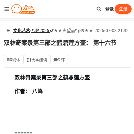
登录
注册
文化艺术
·
八峰2026
★★声望品衔R9★★
·
2026-07-08 21:32
双林奇案录第三部之鹤鼎莲方壶： 第十六节
繁体
大字阅读
5 评
双林奇案录第三部之鹤鼎莲方壶
作者： 八峰
======