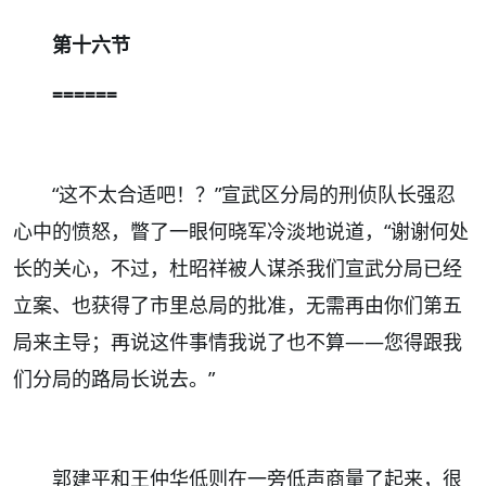
第十六节
======
“这不太合适吧！？”宣武区分局的刑侦队长强忍
心中的愤怒，瞥了一眼何晓军冷淡地说道，“谢谢何处
长的关心，不过，杜昭祥被人谋杀我们宣武分局已经
立案、也获得了市里总局的批准，无需再由你们第五
局来主导；再说这件事情我说了也不算——您得跟我
们分局的路局长说去。”
郭建平和王仲华低则在一旁低声商量了起来，很