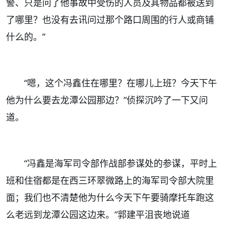
警、只是问了他事故中受伤的人员及其物品都被送到
了哪里？也没有去讯问过那个路口周围的行人或商铺
什么的。”
“
嗯，这个冯鑫住在哪里？在哪儿上班？今天下午
他为什么要去龙潭公园那边？”侦探沉吟了一下又问
道。
“
冯鑫是
海军司令部作战部参谋处的参谋，平时上
班和住宿都是在西三环翠微路上的海军司令部大院里
面；我们也不清楚他为什么今天下午要骑摩托车跑这
么老远到龙潭公园这边来。
”
郭建平沮丧地说道