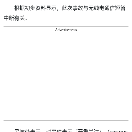
根据初步资料显示，此次事故与无线电通信短暂
中断有关。
Advertisements
民航处表示，对事件表示「严重关注」（serious