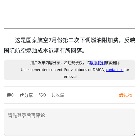
这是国泰航空7月份第二次下调燃油附加费，反映
国际航空燃油成本近期有所回落。
用户发布内容分享，若违规侵权，请
联系我们
核实删除
User-generated content. For violations or DMCA,
contact us
for
removal
收藏
礼物
0
0
分享