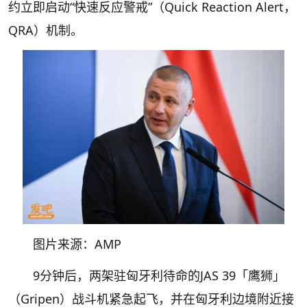
约立即启动“快速反应警戒”（Quick Reaction Alert，
QRA）机制。
图片来源：AMP
9分钟后，两架驻匈牙利待命的JAS 39「鹰狮」
（Gripen）战斗机紧急起飞，并在匈牙利边境附近接