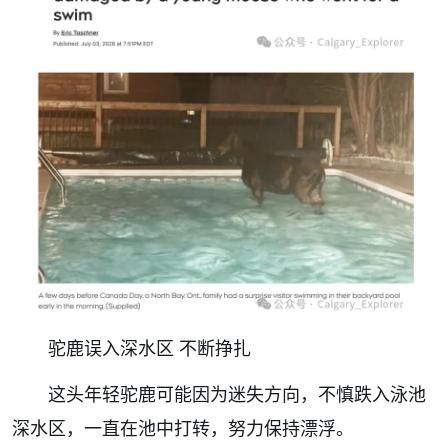
驼鹿误入深水区 不断挣扎
这头年轻驼鹿可能因为迷失方向，不慎跌入泳池
深水区，一直在池中打转，努力保持漂浮。