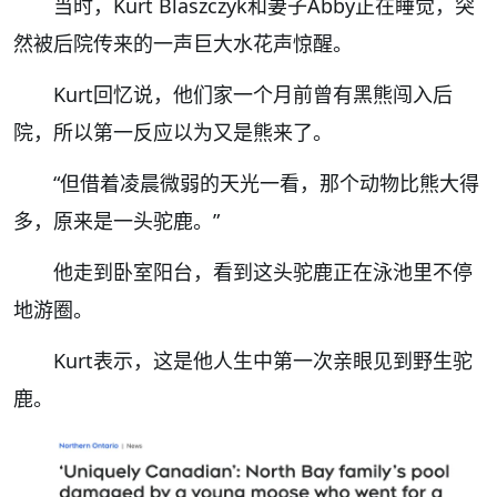
当时，Kurt Blaszczyk和妻子Abby正在睡觉，突
然被后院传来的一声巨大水花声惊醒。
Kurt回忆说，他们家一个月前曾有黑熊闯入后
院，所以第一反应以为又是熊来了。
“但借着凌晨微弱的天光一看，那个动物比熊大得
多，原来是一头驼鹿。”
他走到卧室阳台，看到这头驼鹿正在泳池里不停
地游圈。
Kurt表示，这是他人生中第一次亲眼见到野生驼
鹿。