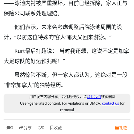
——泳池内衬被严重损坏，目前已经拆除，家人正与
保险公司联系处理理赔。
他们表示，未来会考虑调整后院泳池周围的设
计，“以防这位特殊的‘客人’哪天又回来游泳。”
Kurt最后打趣说：“当时我还想，这说不定是加拿
大足球队的好运预兆呢！”
虽然惊险不断，但一家人都认为，这绝对是一段
“非常加拿大”的独特经历。
用户发布内容分享，若违规侵权，请
联系我们
核实删除
User-generated content. For violations or DMCA,
contact us
for
removal
收藏
礼物
0
0
分享