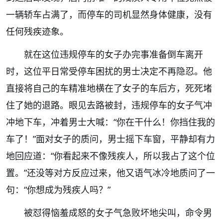
一辆轿车占满了，而停车的司机显然身体健康，没有
任何残疾迹象。
就在这位违规停车的女子办完事准备倒车离开
时，这位平日常受停车困扰的男士决定不再隐忍。他
直接将自己的车精准地横在了女子的车后方，死死堵
住了她的退路。眼见去路被封，违规停车的女子气冲
冲地下车，冲着男士大喊：“你在干什么！你挡住我的
车了！”面对女子的质问，男士摇下车窗，平静却有力
地回应道：“你看起来不像残疾人，所以我占了这个位
置。”还没等对方反应过来，他又语气冰冷地质问了一
句：“你想成为残疾人吗？”
被怼得恼羞成怒的女子气急败坏地尖叫，命令男