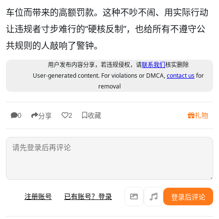
车位而带来的高额罚款。这种不吵不闹、用实际行动
让违规者寸步难行的“硬核反制”，也给所有不遵守公
共规则的人敲响了警钟。
用户发布内容分享，若违规侵权，请
联系我们
核实删除
User-generated content. For violations or DMCA,
contact us
for
removal
收藏
礼物
0
2
分享
注册账号
已有账号？登录
登录后评论