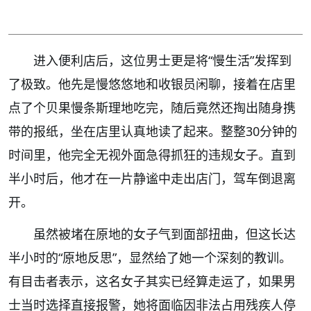
进入便利店后，这位男士更是将“慢生活”发挥到
了极致。他先是慢悠悠地和收银员闲聊，接着在店里
点了个贝果慢条斯理地吃完，随后竟然还掏出随身携
带的报纸，坐在店里认真地读了起来。整整30分钟的
时间里，他完全无视外面急得抓狂的违规女子。直到
半小时后，他才在一片静谧中走出店门，驾车倒退离
开。
虽然被堵在原地的女子气到面部扭曲，但这长达
半小时的“原地反思”，显然给了她一个深刻的教训。
有目击者表示，这名女子其实已经算走运了，如果男
士当时选择直接报警，她将面临因非法占用残疾人停