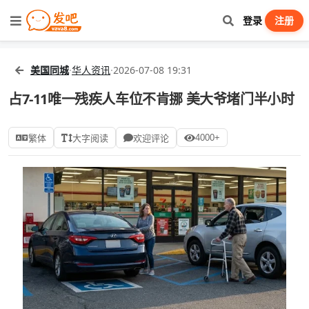
登录
注册
美国同城
·
华人资讯
·
2026-07-08 19:31
占7-11唯一残疾人车位不肯挪 美大爷堵门半小时
4000+
繁体
大字阅读
欢迎评论