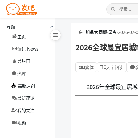
导航
加拿大同城
·
星岛
·
2026-07-0
主页
2026全球最宜居
资讯 News
最热门
繁体
大字阅读
热评
最新原创
2026年全球最宜
最新评论
我的关注
视频