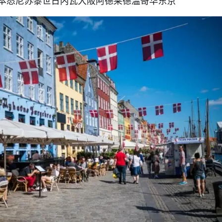
本悉尼苏黎世日内瓦大阪阿德莱德温哥华东京