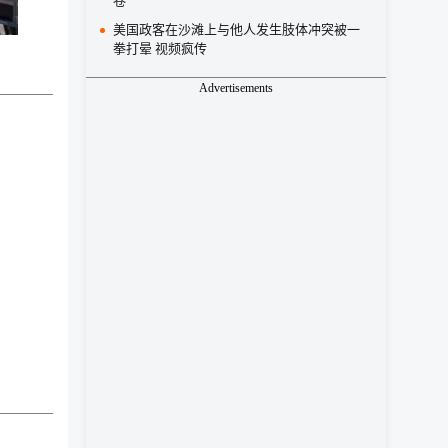
卷
美国政客在沙滩上与他人发生肢体冲突被一
拳打晕 视频疯传
Advertisements