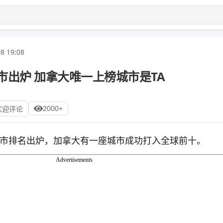
8 19:08
城市出炉 加拿大唯一上榜城市是TA
2000+
欢迎评论
居城市排名出炉，加拿大有一座城市成功打入全球前十。
Advertisements