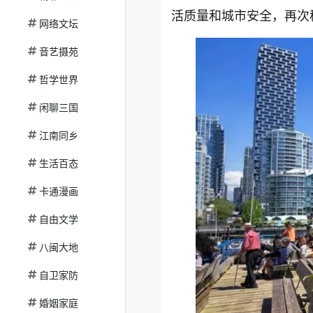
活质量和城市安全，再次
网络文坛
音艺摄苑
哲学世界
闲聊三国
江南同乡
生活百态
卡通漫画
自由文学
八闽大地
自卫家防
婚姻家庭