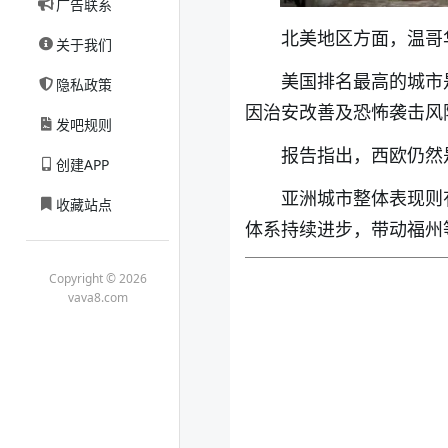
广告联系
北美地区方面，温哥
关于我们
美国排名最高的城市
隐私政策
因治安改善及恐怖袭击风
发吧规则
报告指出，西欧仍然
创建APP
亚洲城市整体表现则
收藏站点
体系持续进步，带动福州
Copyright © 2026
vava8.com