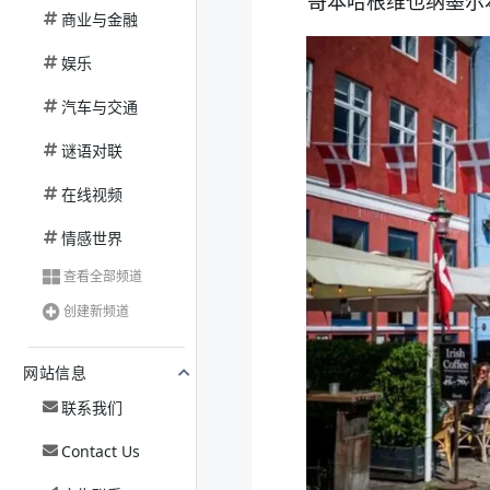
哥本哈根维也纳墨尔
商业与金融
娱乐
汽车与交通
谜语对联
在线视频
情感世界
查看全部频道
创建新频道
网站信息
联系我们
Contact Us