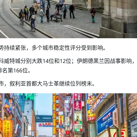
势持续紧张，多个城市稳定性评分受到影响。
科威特城分别大跌14位和12位；伊朗德黑兰因战事影响
名第166位。
市，叙利亚首都大马士革继续位列榜末。