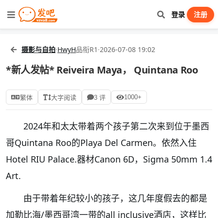
登录
注册
摄影与自拍
·
HwyH
品衔R1
·
2026-07-08 19:02
*新人发帖* Reiveira Maya， Quintana Roo
1000+
繁体
大字阅读
3 评
2024年和太太带着两个孩子第二次来到位于墨西
哥Quintana Roo的Playa Del Carmen。依然入住
Hotel RIU Palace.器材Canon 6D，Sigma 50mm 1.4
Art.
由于带着年纪较小的孩子，这几年度假去的都是
加勒比海/墨西哥湾一带的all inclusive酒店，这样比