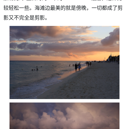
较轻松一些。海滩边最美的就是傍晚，一切都成了剪
影又不完全是剪影。