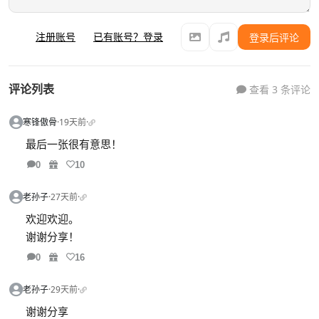
注册账号
已有账号？登录
登录后评论
评论列表
查看 3 条评论
寒锋傲骨
·
19天前
·
最后一张很有意思！
0
10
老孙子
·
27天前
·
欢迎欢迎。
谢谢分享！
0
16
老孙子
·
29天前
·
谢谢分享