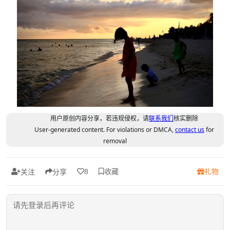
用户原创内容分享，若违规侵权，请
联系我们
核实删除
User-generated content. For violations or DMCA,
contact us
for
removal
收藏
礼物
8
关注
分享