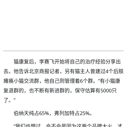
猫康复后，李赛飞开始将自己的治疗经验分享出
去。他告诉北京商报记者，另有猫主人曾建过4个后肢
瘫痪小猫交流群，他自己则管理着6个群。“有小猫康
复退群的，也不断有新进群的，保守估算有5000只
了。”
伯纳天纯占65%，弗列加特占25%。
“我们也想过，会不会是因为这两个品牌太火，才