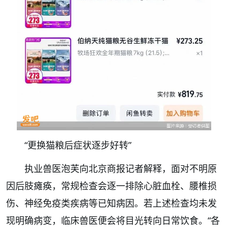
“更换猫粮后症状逐步好转”
执业兽医泡芙向北京商报记者解释，面对不明原
因后肢瘫痪，常规检查会逐一排除心脏血栓、腰椎损
伤、神经免疫类疾病等已知病因。若上述检查均未发
现明确病变，临床兽医便会将目光转向日常饮食。“各