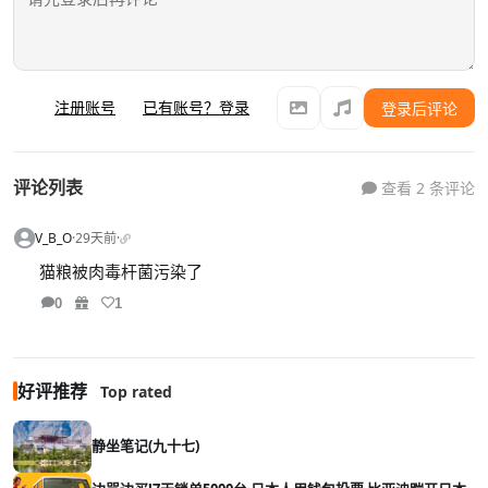
注册账号
已有账号？登录
登录后评论
评论列表
查看 2 条评论
V_B_O
·
29天前
·
猫粮被肉毒杆菌污染了
0
1
好评推荐
Top rated
静坐笔记(九十七)