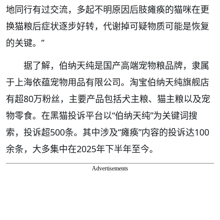
地同行有过交流，多起不明原因后肢瘫痪的猫咪在更
换猫粮后症状逐步好转，代谢掉可疑物质可能是恢复
的关键。”
据了解，伯纳天纯是国产高端宠物粮品牌，隶属
于上海依蕴宠物用品有限公司。淘宝伯纳天纯旗舰店
有超80万粉丝，主要产品包括犬主粮、猫主粮以及宠
物零食。在黑猫投诉平台以“伯纳天纯”为关键词搜
索，投诉超500条。其中涉及“瘫痪”内容的投诉达100
余条，大多集中在2025年下半年至今。
Advertisements