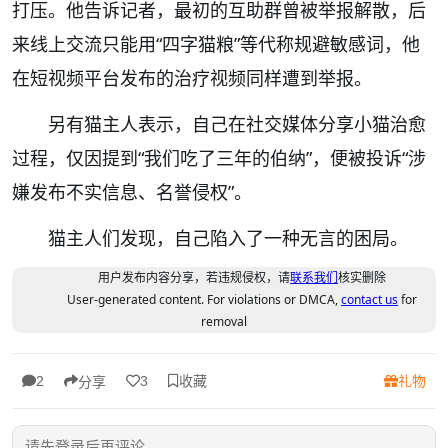
打压。他告诉记者，最初的互助群曾被举报解散，后
来线上交流只能用“四字猫粮”等代称规避敏感词，他
在短视频平台发布的治疗视频同样遭到举报。
另有猫主人表示，自己在社交媒体分享小猫治愈
过程，仅因提到“我们吃了三年的伯纳”，便被投诉“涉
嫌发布不实信息、名誉侵权”。
猫主人们发现，自己陷入了一种无言的困局。
用户发布内容分享，若违规侵权，请
联系我们
核实删除
User-generated content. For violations or DMCA,
contact us
for
removal
收藏
礼物
2
3
分享