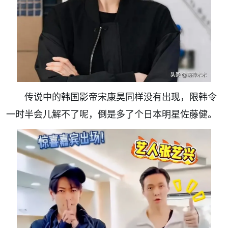
传说中的韩国影帝宋康昊同样没有出现，限韩令
一时半会儿解不了呢，倒是多了个日本明星佐藤健。