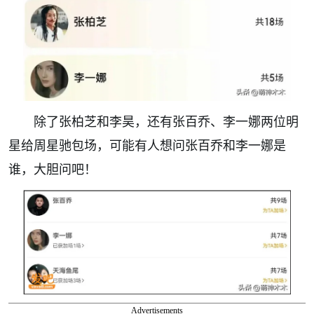
除了张柏芝和李昊，还有张百乔、李一娜两位明
星给周星驰包场，可能有人想问张百乔和李一娜是
谁，大胆问吧！
Advertisements