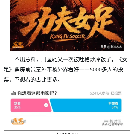
不出意料，周星驰又一次被吐槽炒冷饭了，《女
足》票房前景意外不被外界看好——5000多人的投
票，不想看的占比更多。
Advertisements