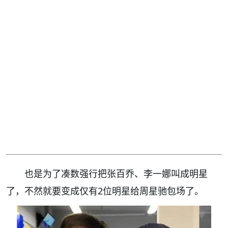
也是为了凑数强行把张百乔、李一娜叫成明星
了，不然就要变成仅有2位明星给周星驰包场了。