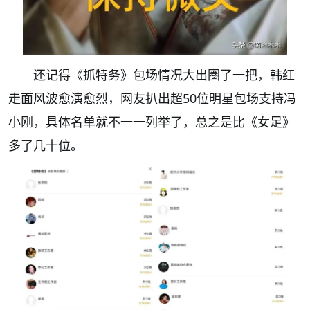
还记得《抓特务》包场情况大出圈了一把，韩红
走面风波愈演愈烈，网友扒出超50位明星包场支持冯
小刚，具体名单就不一一列举了，总之是比《女足》
多了几十位。