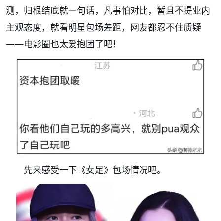
测，归根结底就一句话，凡事怕对比，暂且不提业内
主观态度，就看明星包场差距，网友都忍不住质疑
——电影圈也太爱抱团了吧！
先来感受一下《女足》包场情况吧。