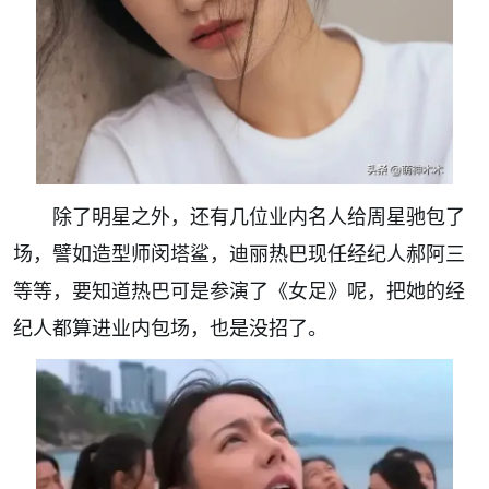
除了明星之外，还有几位业内名人给周星驰包了
场，譬如造型师闵塔鲨，迪丽热巴现任经纪人郝阿三
等等，要知道热巴可是参演了《女足》呢，把她的经
纪人都算进业内包场，也是没招了。