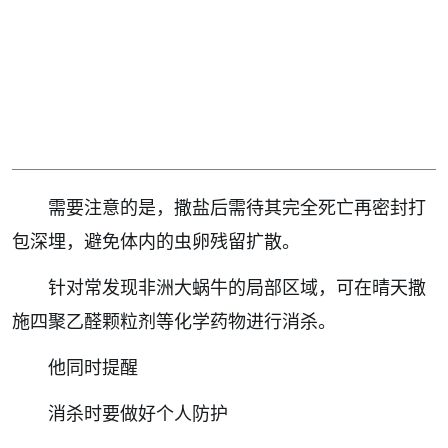
需要注意的是，撒盐后需待其完全死亡再密封打
包深埋，避免体内的虫卵残留扩散。
针对常发现非洲大蜗牛的局部区域，可在晴天撒
施四聚乙醛颗粒剂等化学药物进行消杀。
他同时提醒
消杀时要做好个人防护