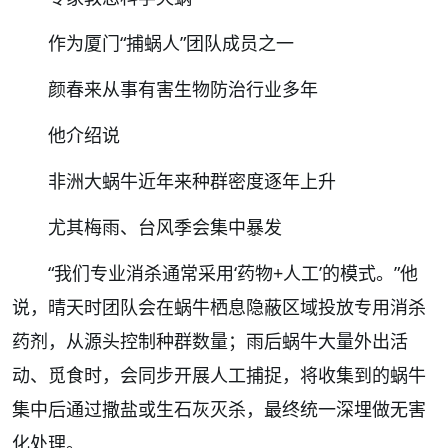
作为厦门“捕蜗人”团队成员之一
颜春来从事有害生物防治行业多年
他介绍说
非洲大蜗牛近年来种群密度逐年上升
尤其梅雨、台风季会集中暴发
“我们专业消杀通常采用‘药物+人工’的模式。”他
说，晴天时团队会在蜗牛栖息隐蔽区域投放专用消杀
药剂，从源头控制种群数量；雨后蜗牛大量外出活
动、觅食时，会同步开展人工捕捉，将收集到的蜗牛
集中后通过撒盐或生石灰灭杀，最终统一深埋做无害
化处理。