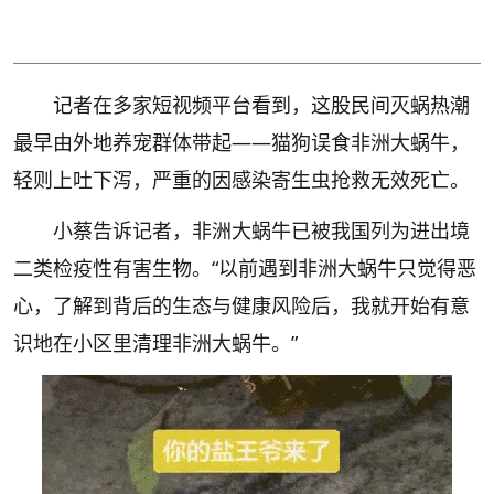
记者在多家短视频平台看到，这股民间灭蜗热潮
最早由外地养宠群体带起——猫狗误食非洲大蜗牛，
轻则上吐下泻，严重的因感染寄生虫抢救无效死亡。
小蔡告诉记者，非洲大蜗牛已被我国列为进出境
二类检疫性有害生物。“以前遇到非洲大蜗牛只觉得恶
心，了解到背后的生态与健康风险后，我就开始有意
识地在小区里清理非洲大蜗牛。”