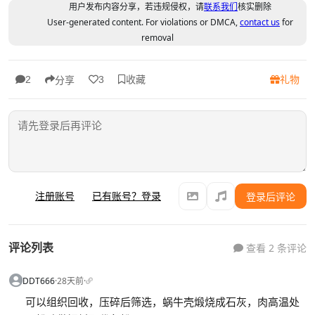
用户发布内容分享，若违规侵权，请
联系我们
核实删除
User-generated content. For violations or DMCA,
contact us
for
removal
收藏
礼物
2
3
分享
注册账号
已有账号？登录
登录后评论
评论列表
查看 2 条评论
DDT666
·
28天前
·
可以组织回收，压碎后筛选，蜗牛壳煅烧成石灰，肉高温处