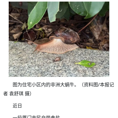
图为住宅小区内的非洲大蜗牛。（资料图/本报记
者 袁舒琪 摄）
近日
一段厦门市民自带食盐