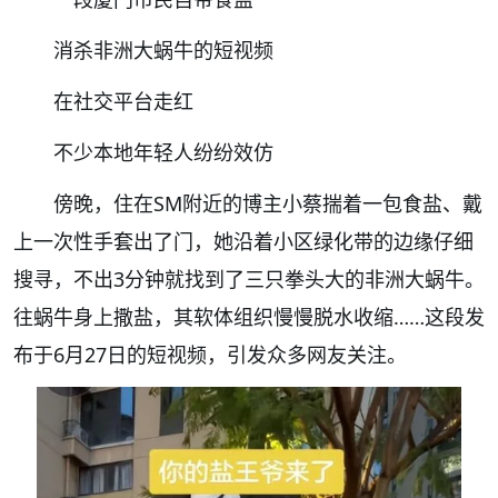
消杀非洲大蜗牛的短视频
在社交平台走红
不少本地年轻人纷纷效仿
傍晚，住在SM附近的博主小蔡揣着一包食盐、戴
上一次性手套出了门，她沿着小区绿化带的边缘仔细
搜寻，不出3分钟就找到了三只拳头大的非洲大蜗牛。
往蜗牛身上撒盐，其软体组织慢慢脱水收缩……这段发
布于6月27日的短视频，引发众多网友关注。