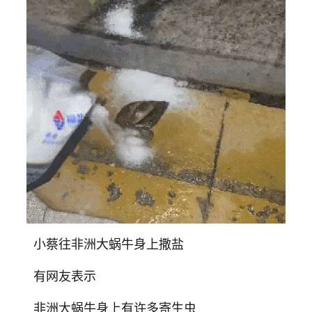
小蔡往非洲大蜗牛身上撒盐
有网友表示
非洲大蜗牛身上有许多寄生虫