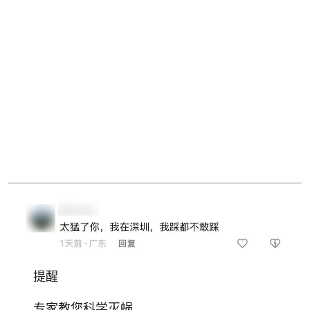
提醒
专家教您科学灭蜗