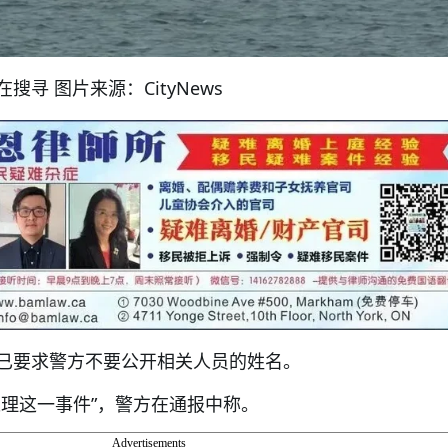
寻 图片来源：CityNews
已要求警方不要公开相关人员的姓名。
处理这一事件”，警方在通报中称。
Advertisements