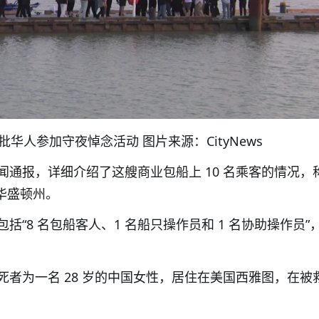
批华人参加守夜悼念活动 图片来源：CityNews
闻通报，详细介绍了这艘商业包船上 10 名乘客的情况，
国华盛顿州。
括“8 名包船客人、1 名船只操作员和 1 名协助操作员”
死者为一名 28 岁的中国女性，居住在美国西雅图，在被