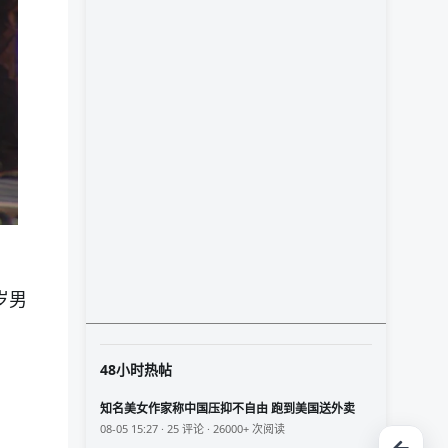
岁男
48小时热帖
知名美女作家称中国压抑不自由 跑到美国送外卖
08-05 15:27 · 25 评论 · 26000+ 次阅读