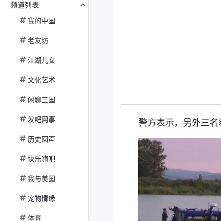
频道列表
我的中国
老友坊
江湖儿女
文化艺术
闲聊三国
发吧网事
警方表示，另外三名
历史回声
快乐嗨吧
我与美国
宠物情缘
体育