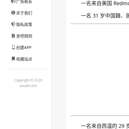
广告联系
一名来自美国 Redmo
关于我们
一名 31 岁中国籍
隐私政策
发吧规则
创建APP
收藏站点
Copyright © 2026
vava8.com
一名来自西温的 29