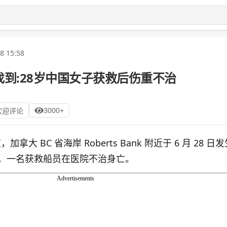
8 15:58
到:28岁中国女子获救后伤重不治
3000+
欢迎评论
道，加拿大 BC 省海岸 Roberts Bank 附近于 6 月 28 
，一名获救船员在医院不治身亡。
Advertisements