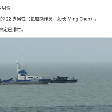
 岁男性。
d 的 22 岁男性（包船操作员，船长 Ming Chen）。
推定已溺亡。