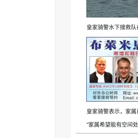
皇家骑警水下搜救队在搜
皇家骑警表示，家属
“家属希望能有空间