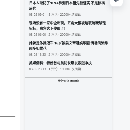
日本人破防了:DNA检测日本祖先被证实 不是徐福
后代
08-05 09:01 · 8 评论 · 22000+ 次阅读
现场没有一家中企出现，五角大楼被迫取消碳酸锂
招标，白宫这下傻眼了！
08-05 06:00 · 2 评论 · 20000+ 次阅读
她曾是体操冠军 16岁被姜文带进娱乐圈 情场风流绯
闻多如雪花
08-05 13:33 · 2 评论 · 20000+ 次阅读
美媒爆料：特朗普与美防长爆发激烈争执
08-05 23:13 · 1 评论 · 19000+ 次阅读
Advertisements