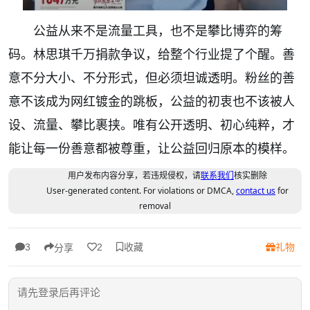
公益从来不是流量工具，也不是攀比博弈的筹
码。林思琪千万捐款争议，给整个行业提了个醒。善
意不分大小、不分形式，但必须坦诚透明。粉丝的善
意不该成为网红镀金的跳板，公益的初衷也不该被人
设、流量、攀比裹挟。唯有公开透明、初心纯粹，才
能让每一份善意都被尊重，让公益回归原本的模样。
用户发布内容分享，若违规侵权，请
联系我们
核实删除
User-generated content. For violations or DMCA,
contact us
for
removal
收藏
礼物
3
2
分享