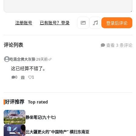
注册账号
已有账号？登录
登录后评论
评论列表
查看 3 条评论
吃斋念佛大灰狼
·
29天前
·
这已经算不错了。
0
1
好评推荐
Top rated
静坐笔记(九十七)
比大疆更火的“中国特产” 横扫东南亚