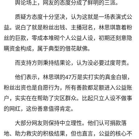
舆论场上，网友的态度分成了鲜明的三派。
质疑方态度十分坚决，认为这就是一场表演式公
益。说白了就是粉丝出钱、主播冠名，林思琪靠着粉
丝的巨款，零成本堆砌个人公益人设，初期还刻意隐
瞒资金构成，属于典型的借花献佛。
而支持方则秉持结果论，认为没必要过度苛责。
他们表示，林思琪的47万是实打实的真金白银，
粉丝出资也是自愿行为，所有善款都足额进入公益账
户，实实在在帮助了灾区群众。比起只立人设不做事
的网红，这份善意值得肯定。
大部分网友则保持中立理性。他们认可捐款落
地、助力救灾的积极结果，但也直言，公益的核心不