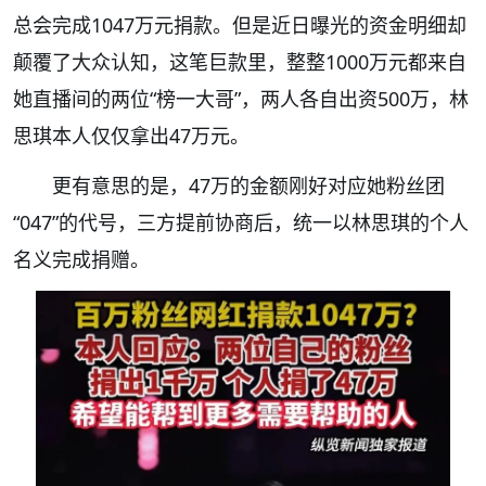
总会完成1047万元捐款。但是近日曝光的资金明细却
颠覆了大众认知，这笔巨款里，整整1000万元都来自
她直播间的两位“榜一大哥”，两人各自出资500万，林
思琪本人仅仅拿出47万元。
更有意思的是，47万的金额刚好对应她粉丝团
“047”的代号，三方提前协商后，统一以林思琪的个人
名义完成捐赠。