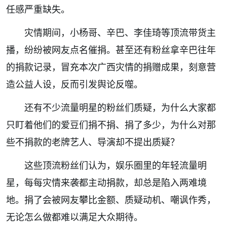
任感严重缺失。
灾情期间，小杨哥、辛巴、李佳琦等顶流带货主
播，纷纷被网友点名催捐。甚至还有粉丝拿辛巴往年
的捐款记录，冒充本次广西灾情的捐赠成果，刻意营
造公益人设，反而引发舆论反噬。
还有不少流量明星的粉丝们质疑，为什么大家都
只盯着他们的爱豆们捐不捐、捐了多少，为什么对那
些不捐款的老牌艺人、导演却不提出质疑？
这些顶流粉丝们认为，娱乐圈里的年轻流量明
星，每每灾情来袭都主动捐款，却总是陷入两难境
地。捐了会被网友攀比金额、质疑动机、嘲讽作秀，
无论怎么做都难以满足大众期待。