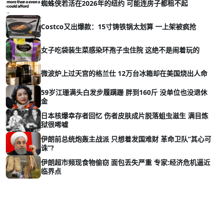
蜘蛛侠若活在2026年的纽约 可能连房子都租不起
Costco又出爆款：15寸铸铁锅太划算 一上架被疯抢
女子吃袋装生菜感染环孢子虫住院 这绝不是闹着玩的
微波炉上过天宫的格兰仕 12万台冰箱却在美国烧出人命
59岁江珊满头白发步履蹒跚 胖到160斤 没单位也没退休
金
日本核爆幸存者回忆 伤者皮肤成片脱落蛆虫滋生 满目炼
狱很唏嘘
伊朗前总统炮轰主战派 只想着发国难财 革命卫队“其心可
诛”?
伊朗超市频现食物偷窃 面包丢失严重 专家:经济危机逼近
临界点