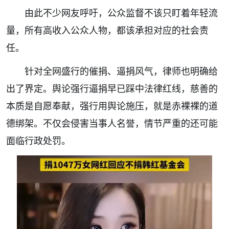
由此不少网友呼吁，公众监督不该只盯着年轻流
量，所有高收入公众人物，都该承担对应的社会责
任。
针对全网盛行的催捐、逼捐风气，律师也明确给
出了界定。舆论强行逼捐早已踩中法律红线，慈善的
本质是自愿奉献，强行用舆论施压，就是赤裸裸的道
德绑架。不仅会侵害当事人名誉，情节严重的还可能
面临行政处罚。