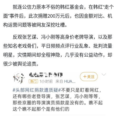
就连公信力原本不俗的韩红基金会，在韩红“走个
面”事件后，此次捐赠200万元后，也因金额对比、机
构运营问题等被网友深挖吐槽。
反观张艺谋、冯小刚等高身价老牌导演，以及那
些知名老戏骨们，平日频频点评行业乱象、批判流量
明星，灾情期间却全程神隐，几乎没有公益动作，却
很少被舆论追责。