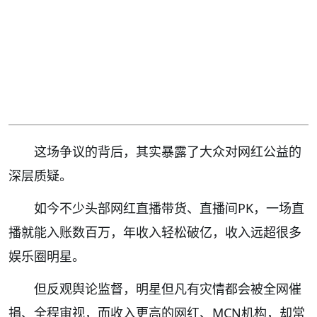
这场争议的背后，其实暴露了大众对网红公益的
深层质疑。
如今不少头部网红直播带货、直播间PK，一场直
播就能入账数百万，年收入轻松破亿，收入远超很多
娱乐圈明星。
但反观舆论监督，明星但凡有灾情都会被全网催
捐、全程审视，而收入更高的网红、MCN机构，却常