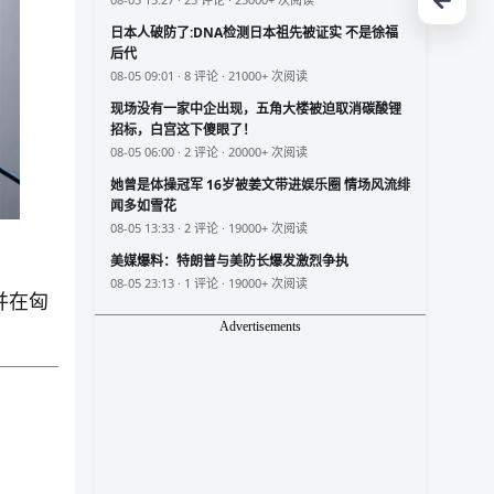
日本人破防了:DNA检测日本祖先被证实 不是徐福
后代
08-05 09:01 · 8 评论 · 21000+ 次阅读
现场没有一家中企出现，五角大楼被迫取消碳酸锂
招标，白宫这下傻眼了！
08-05 06:00 · 2 评论 · 20000+ 次阅读
她曾是体操冠军 16岁被姜文带进娱乐圈 情场风流绯
闻多如雪花
08-05 13:33 · 2 评论 · 19000+ 次阅读
美媒爆料：特朗普与美防长爆发激烈争执
08-05 23:13 · 1 评论 · 19000+ 次阅读
并在匈
Advertisements