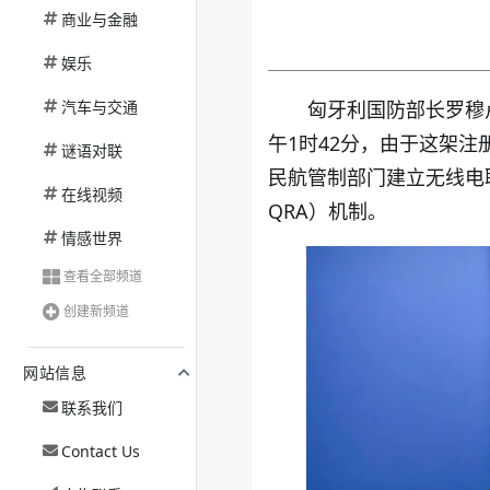
商业与金融
娱乐
汽车与交通
匈牙利国防部长罗穆卢斯·
午1时42分，由于这架注
谜语对联
民航管制部门建立无线电联系，
在线视频
QRA）机制。
情感世界
查看全部频道
创建新频道
网站信息
联系我们
Contact Us