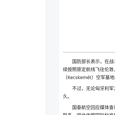
国防部长表示，在战
续按照原定航线飞往伦敦
（Kecskemét）空军基
不过，无论匈牙利军
久。
国泰航空回应媒体查