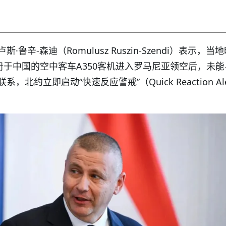
鲁辛-森迪（Romulusz Ruszin-Szendi）表示，当
册于中国的空中客车A350客机进入罗马尼亚领空后，未
北约立即启动“快速反应警戒”（Quick Reaction Ale