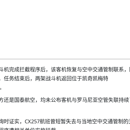
斗机完成拦截程序后，该客机恢复与空中交通管制联系，
，任务结束后，两架战斗机返回位于凯奇凯梅特
地。
方还是国泰航空，均未公布客机与罗马尼亚空管失联持续
询时证实，CX257航班曾短暂失去与当地空中交通管制的