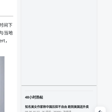
地时间下
能与当地
rt，
48小时热帖
知名美女作家称中国压抑不自由 跑到美国送外卖
08-05 15:27 · 25 评论 · 25000+ 次阅读