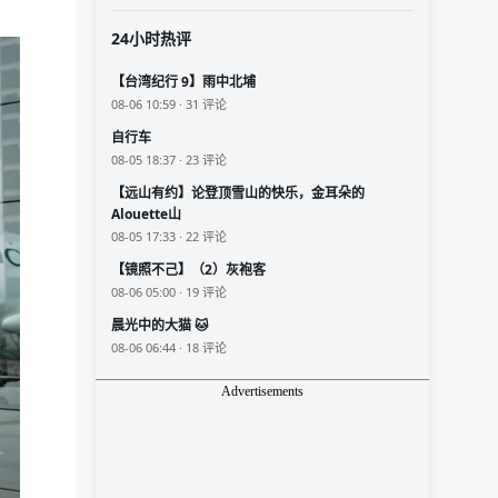
24小时热评
【台湾纪行 9】雨中北埔
08-06 10:59 · 31 评论
自行车
08-05 18:37 · 23 评论
【远山有约】论登顶雪山的快乐，金耳朵的
Alouette山
08-05 17:33 · 22 评论
【镜照不己】（2）灰袍客
08-06 05:00 · 19 评论
晨光中的大猫 🐱
08-06 06:44 · 18 评论
Advertisements