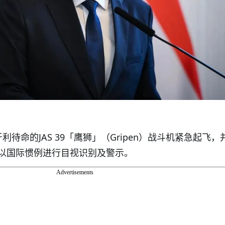
利待命的JAS 39「鹰狮」（Gripen）战斗机紧急起飞，
以国际惯例进行目视识别及警示。
Advertisements