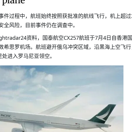
事件过程中，航班始终按照获批准的航线飞行，机上超过3
安全风险，目前事件仍在调查中。
ghtradar24资料，国泰航空CX257航班于7月4日自香港
敦希思罗机场。航班避开俄乌冲突区域，沿黑海上空飞行
公里处进入罗马尼亚领空。