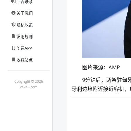
广告联系
关于我们
隐私政策
发吧规则
创建APP
收藏站点
图片来源：AMP
9分钟后，两架驻匈牙
Copyright © 2026
vava8.com
牙利边境附近接近客机，