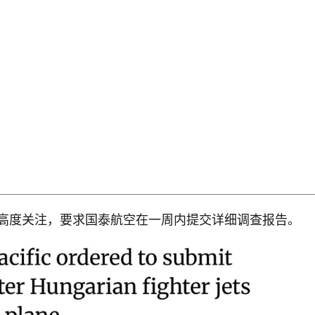
高度关注，要求国泰航空在一周内提交详细调查报告。