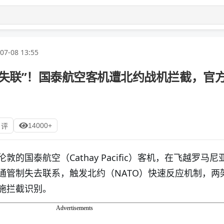
07-08 13:55
“失联”！国泰航空客机遭北约战机拦截，官
14000+
 评
的国泰航空（Cathay Pacific）客机，在飞越罗马尼
通管制失去联系，触发北约（NATO）快速反应机制，两
施拦截识别。
Advertisements