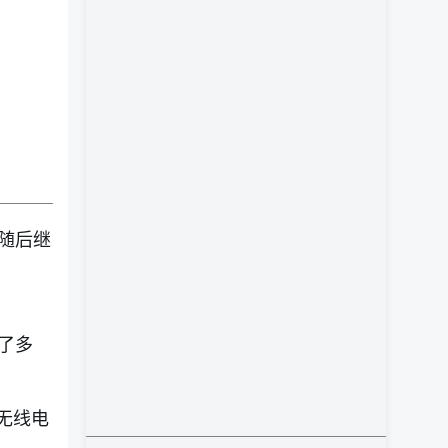
随后继
了多
无线电