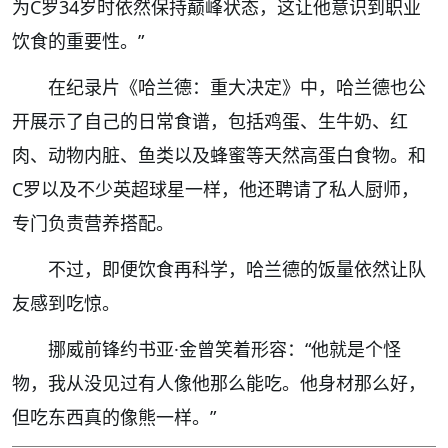
为C罗34岁时依然保持巅峰状态，这让他意识到职业
饮食的重要性。”
在纪录片《哈兰德：重大决定》中，哈兰德也公
开展示了自己的日常食谱，包括鸡蛋、生牛奶、红
肉、动物内脏、鱼类以及蜂蜜等天然高蛋白食物。和
C罗以及不少英超球星一样，他还聘请了私人厨师，
专门负责营养搭配。
不过，即便饮食再科学，哈兰德的饭量依然让队
友感到吃惊。
挪威前锋约书亚·金曾笑着形容：“他就是个怪
物，我从没见过有人像他那么能吃。他身材那么好，
但吃东西真的像熊一样。”