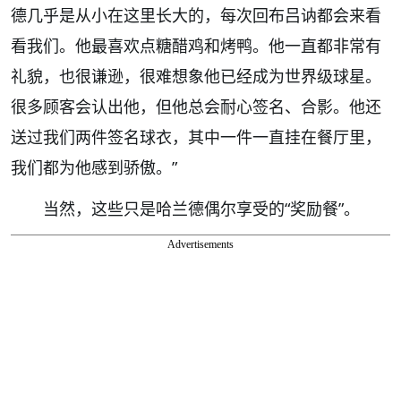
德几乎是从小在这里长大的，每次回布吕讷都会来看
看我们。他最喜欢点糖醋鸡和烤鸭。他一直都非常有
礼貌，也很谦逊，很难想象他已经成为世界级球星。
很多顾客会认出他，但他总会耐心签名、合影。他还
送过我们两件签名球衣，其中一件一直挂在餐厅里，
我们都为他感到骄傲。”
当然，这些只是哈兰德偶尔享受的“奖励餐”。
Advertisements