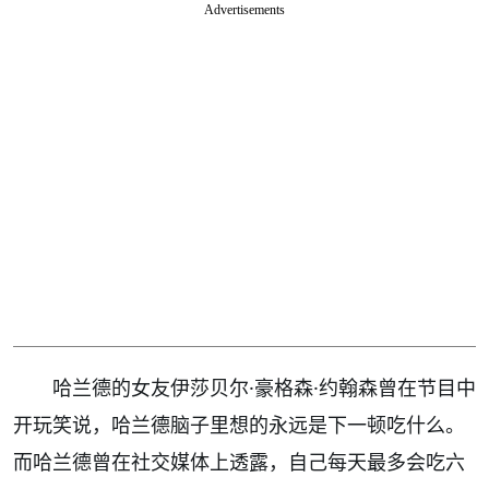
Advertisements
哈兰德的女友伊莎贝尔·豪格森·约翰森曾在节目中
开玩笑说，哈兰德脑子里想的永远是下一顿吃什么。
而哈兰德曾在社交媒体上透露，自己每天最多会吃六