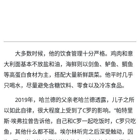
大多数时候，他的饮食管理十分严格。鸡肉和意
大利面基本不放盐和油，海鲜则以剑鱼、鲈鱼、鲷鱼
等高蛋白食材为主，搭配大量新鲜蔬菜。他平时几乎
只喝水，尽量避免含糖饮料、零食以及冷冻食品。
2019年，哈兰德的父亲老哈兰德透露，儿子之所
以如此自律，很大程度上受到了C罗的影响。“帕特里
斯·埃弗拉曾告诉他，自己和C罗一起吃饭时，C罗只吃
鱼，其他什么都不碰。埃尔林听完之后深受触动，因