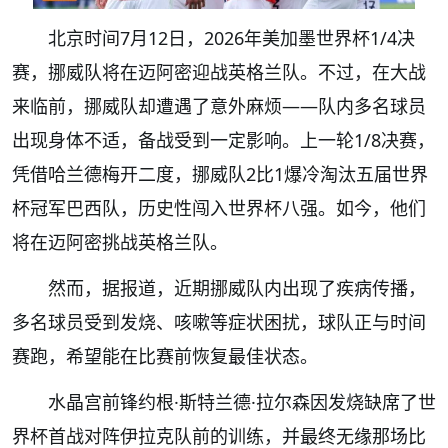
北京时间7月12日，2026年美加墨世界杯1/4决
赛，挪威队将在迈阿密迎战英格兰队。不过，在大战
来临前，挪威队却遭遇了意外麻烦——队内多名球员
出现身体不适，备战受到一定影响。上一轮1/8决赛，
凭借哈兰德梅开二度，挪威队2比1爆冷淘汰五届世界
杯冠军巴西队，历史性闯入世界杯八强。如今，他们
将在迈阿密挑战英格兰队。
然而，据报道，近期挪威队内出现了疾病传播，
多名球员受到发烧、咳嗽等症状困扰，球队正与时间
赛跑，希望能在比赛前恢复最佳状态。
水晶宫前锋约根·斯特兰德·拉尔森因发烧缺席了世
界杯首战对阵伊拉克队前的训练，并最终无缘那场比