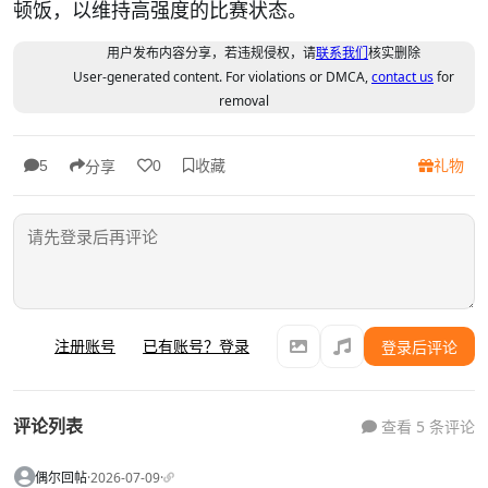
顿饭，以维持高强度的比赛状态。
用户发布内容分享，若违规侵权，请
联系我们
核实删除
User-generated content. For violations or DMCA,
contact us
for
removal
收藏
礼物
5
0
分享
注册账号
已有账号？登录
登录后评论
评论列表
查看 5 条评论
偶尔回帖
·
2026-07-09
·