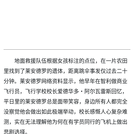
地面救援队伍根据女孩标注的点位，在一片农田
里找到了莱安德罗的遗体，距离跳伞事发仅过去二十
分钟。莱安德罗网络资料显示，他早年在智利做商业
飞行员，飞行学校校长爱德华多・阿尔瓦雷斯回忆，
平日里的莱安德罗总是面带笑容，身边所有人都完全
没察觉他会做出如此极端举动，校长感慨人心复杂难
测，实在无法理解他为何在有学员同行的飞机上做出
悲剧选择。