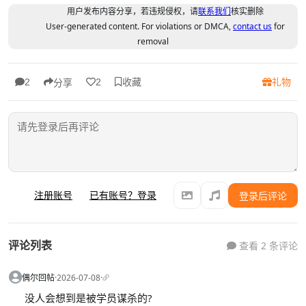
用户发布内容分享，若违规侵权，请
联系我们
核实删除
User-generated content. For violations or DMCA,
contact us
for
removal
收藏
礼物
2
2
分享
注册账号
已有账号？登录
登录后评论
评论列表
查看 2 条评论
偶尔回帖
·
2026-07-08
·
没人会想到是被学员谋杀的?