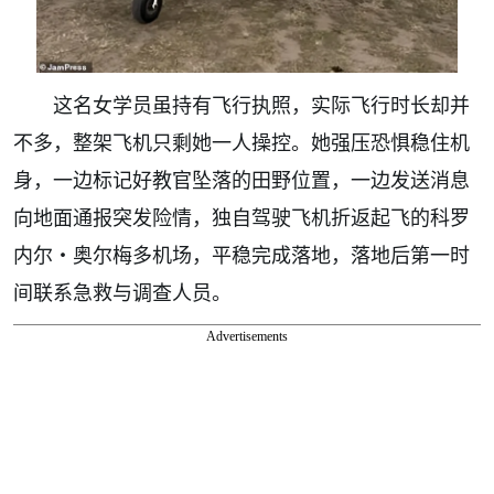
这名女学员虽持有飞行执照，实际飞行时长却并
不多，整架飞机只剩她一人操控。她强压恐惧稳住机
身，一边标记好教官坠落的田野位置，一边发送消息
向地面通报突发险情，独自驾驶飞机折返起飞的科罗
内尔・奥尔梅多机场，平稳完成落地，落地后第一时
间联系急救与调查人员。
Advertisements