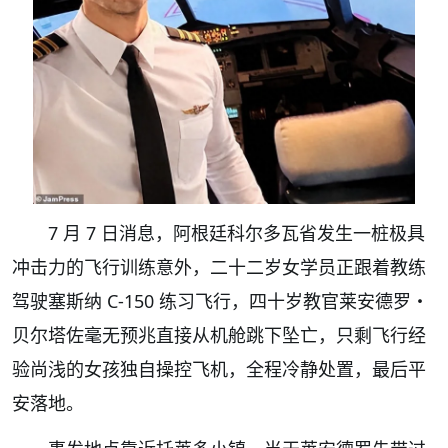
7 月 7 日消息，阿根廷科尔多瓦省发生一桩极具
冲击力的飞行训练意外，二十二岁女学员正跟着教练
驾驶塞斯纳 C-150 练习飞行，四十岁教官莱安德罗・
贝尔塔佐毫无预兆直接从机舱跳下坠亡，只剩飞行经
验尚浅的女孩独自操控飞机，全程冷静处置，最后平
安落地。