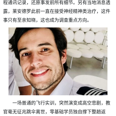
程通讯记录，还原事发前所有细节。另有当地消息透
露，莱安德罗此前一直在接受神经精神类治疗，这件
事只有至亲知晓，这也成为调查重点方向。
一场普通的飞行实训，突然演变成高空悲剧，教
官毫无征兆跳伞离世，零基础学员独自撑下整趟返