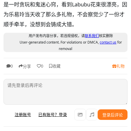
是一时贪玩和鬼迷心窍，看到Labubu花束很漂亮，因
为乐易玲当天收了那么多礼物，不会察觉少了一份才
顺手牵羊，没想到会铸成大错。
用户发布内容分享，若违规侵权，请
联系我们
核实删除
User-generated content. For violations or DMCA,
contact us
for
removal
收藏
礼物
0
0
分享
注册账号
已有账号？登录
登录后评论