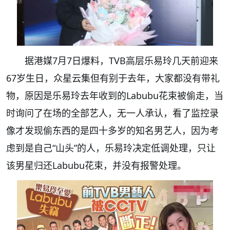
据港媒7月7日爆料，TVB高层乐易玲几天前迎来
67岁生日，众星云集但有别于去年，大家都没有带礼
物，原因是乐易玲去年收到的Labubu花束被偷走，当
时询问了在场的全部艺人，无一人承认，看了监控录
像才发现偷东西的是四十多岁的知名男艺人，因为考
虑到是自己“山头”的人，乐易玲决定低调处理，只让
该男星归还Labubu花束，并没有报警处理。