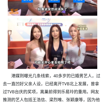
港媒则曝光几条线索，40多岁的已婚男艺人，过
去一直凹好父亲人设，已经离开TVB北上发展，曾拿
过TVB台庆的奖项，离巢前得到乐易玲的重用。网友
推测的艺人包括王浩信、梁烈唯、张颖康等，因为他