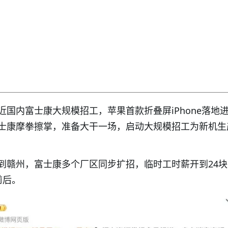
近国内富士康大规模招工，苹果首款折叠屏iPhone落地
士康摩拳擦掌，准备大干一场，启动大规模招工为新机生
到赣州，富士康多个厂区同步扩招，临时工时薪开到24
前后。