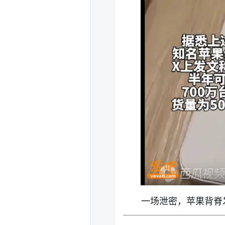
一场泄密，苹果背脊