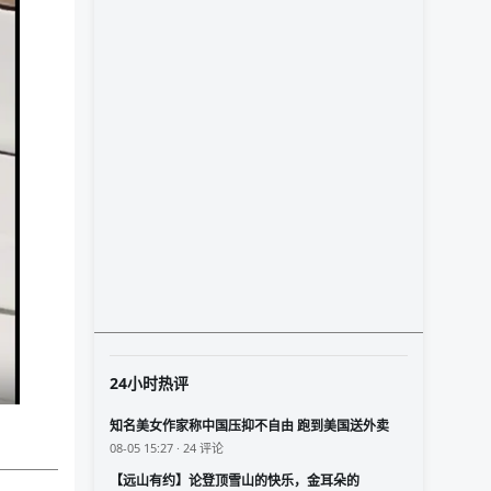
24小时热评
知名美女作家称中国压抑不自由 跑到美国送外卖
08-05 15:27 · 24 评论
【远山有约】论登顶雪山的快乐，金耳朵的