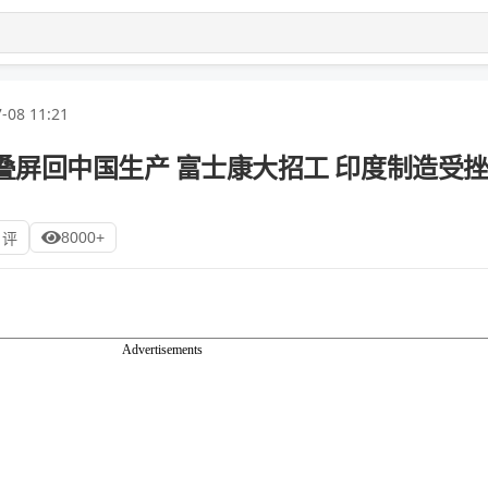
-08 11:21
叠屏回中国生产 富士康大招工 印度制造受
8000+
 评
Advertisements