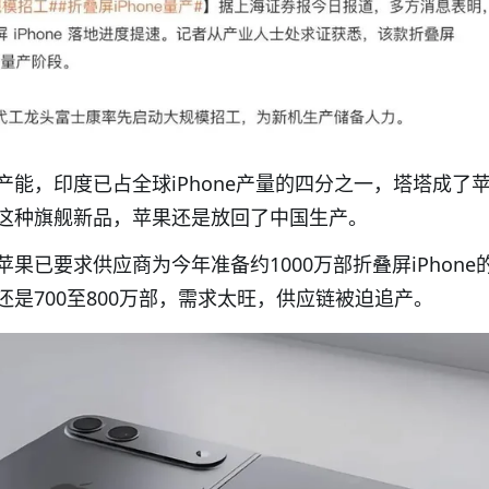
产能，印度已占全球iPhone产量的四分之一，塔塔成了
这种旗舰新品，苹果还是放回了中国生产。
果已要求供应商为今年准备约1000万部折叠屏iPhone
是700至800万部，需求太旺，供应链被迫追产。