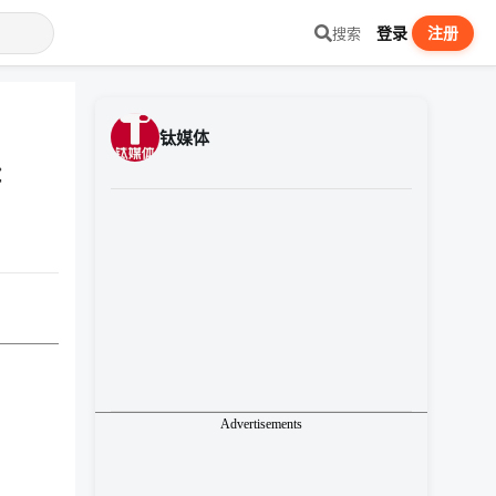
登录
注册
搜索
钛媒体
挫
Advertisements