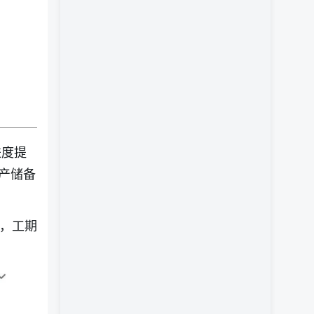
进度提
产储备
块，工期