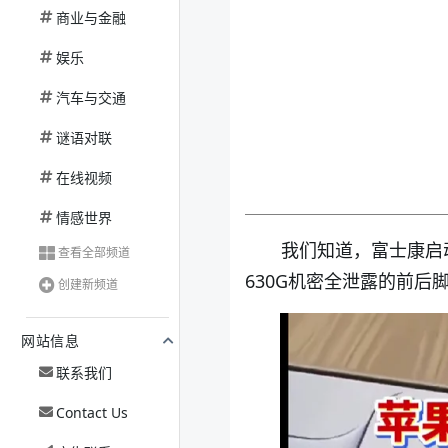
商业与金融
娱乐
汽车与交通
谜语对联
在线视频
情感世界
我们知道，富士康启
查看全部频道
630G机密全泄露的前后
创建新频道
网站信息
联系我们
Contact Us