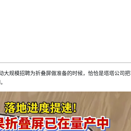
动大规模招聘为折叠屏做准备的时候，恰恰是塔塔公司把
脚。