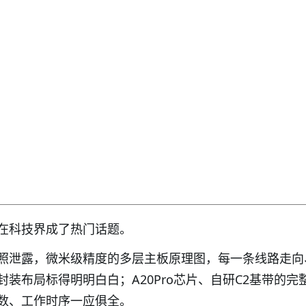
在科技界成了热门话题。
照泄露，微米级精度的多层主板原理图，每一条线路走向
装布局标得明明白白；A20Pro芯片、自研C2基带的完
数、工作时序一应俱全。