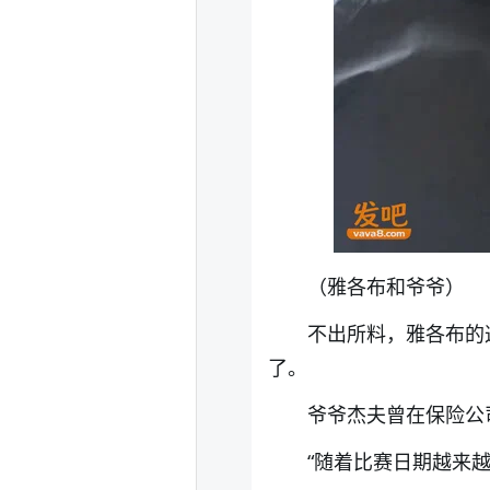
（雅各布和爷爷）
不出所料，雅各布的
了。
爷爷杰夫曾在保险公
“随着比赛日期越来