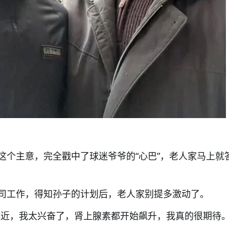
这个主意，完全戳中了球迷爷爷的“心巴”，老人家马上就
司工作，得知孙子的计划后，老人家别提多激动了。
越近，我太兴奋了，肾上腺素都开始飙升，我真的很期待。