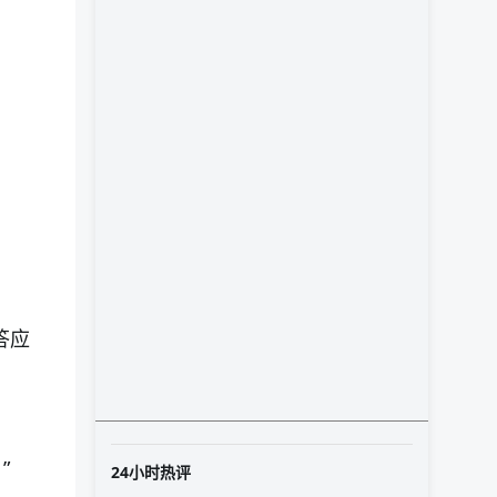
答应
”
24小时热评