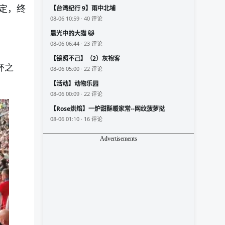
定，终
【台湾纪行 9】雨中北埔
08-06 10:59 · 40 评论
晨光中的大猫 🐱
08-06 06:44 · 23 评论
【镜照不己】（2）灰袍客
杯之
08-06 05:00 · 22 评论
【活动】动物乐园
08-06 00:09 · 22 评论
【Rose烘焙】一炉甜酥暖家常--网纹菠萝挞
08-06 01:10 · 16 评论
Advertisements