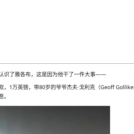
认识了雅各布，这是因为他干了一件大事——
1万英镑，带80岁的爷爷杰夫·戈利克（Geoff Gollike
愿。