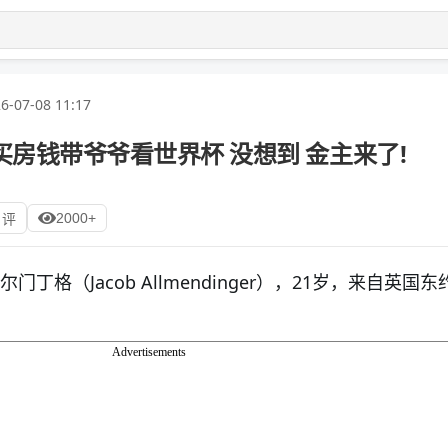
6-07-08 11:17
买房钱带爷爷看世界杯 没想到 金主来了!
2000+
 评
门丁格（Jacob Allmendinger），21岁，来自英国
Advertisements