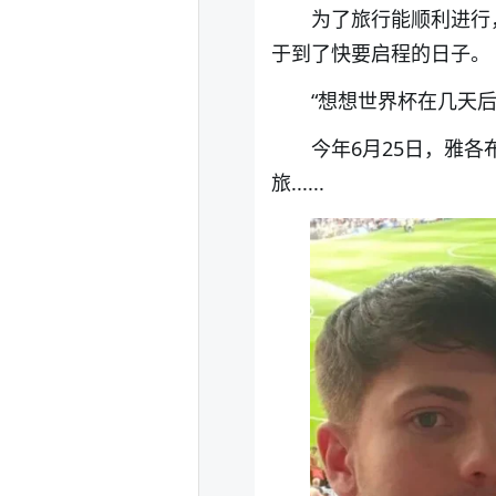
为了旅行能顺利进行
于到了快要启程的日子。
“想想世界杯在几天
今年6月25日，雅
旅......