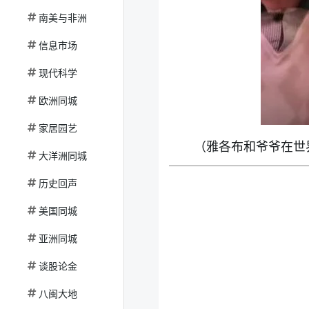
南美与非洲
信息市场
现代科学
欧洲同城
家居园艺
（雅各布和爷爷在世
大洋洲同城
历史回声
美国同城
亚洲同城
谈股论金
八闽大地