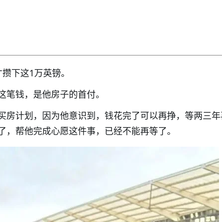
才攒下这1万英镑。
这笔钱，是他房子的首付。
买房计划，因为他意识到，钱花完了可以再挣，等两三年
了，帮他完成心愿这件事，已经不能再等了。