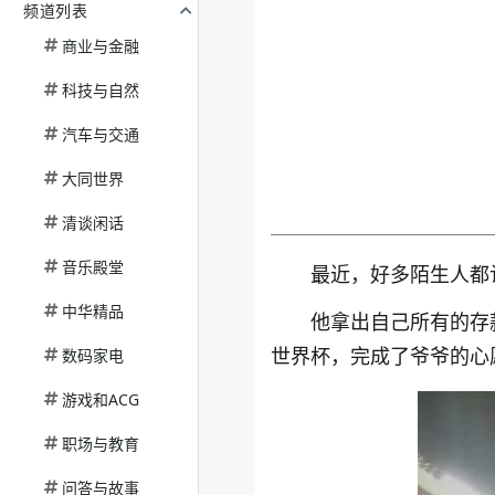
频道列表
商业与金融
科技与自然
汽车与交通
大同世界
清谈闲话
音乐殿堂
最近，好多陌生人都
中华精品
他拿出自己所有的存款，
世界杯，完成了爷爷的心
数码家电
游戏和ACG
职场与教育
问答与故事