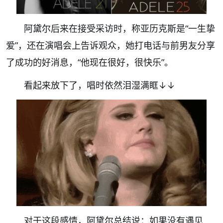
阿黛尔后来在接受采访时，称亚历克斯是“一生挚
爱”，还在演唱会上告诉观众，她打电话与前男友分享
了成功的好消息，“他现在很好，很快乐”。
看起来放下了，唱时依然泪湿满眶↓↓
对于这段感情，阿黛尔总结说：如果没有遇见