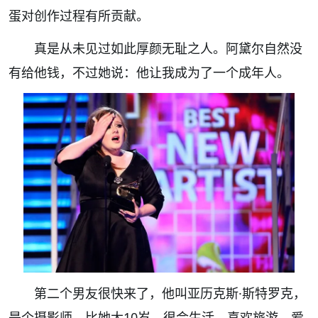
蛋对创作过程有所贡献。
真是从未见过如此厚颜无耻之人。阿黛尔自然没
有给他钱，不过她说：他让我成为了一个成年人。
第二个男友很快来了，他叫亚历克斯·斯特罗克，
是个摄影师，比她大10岁，很会生活，喜欢旅游，爱