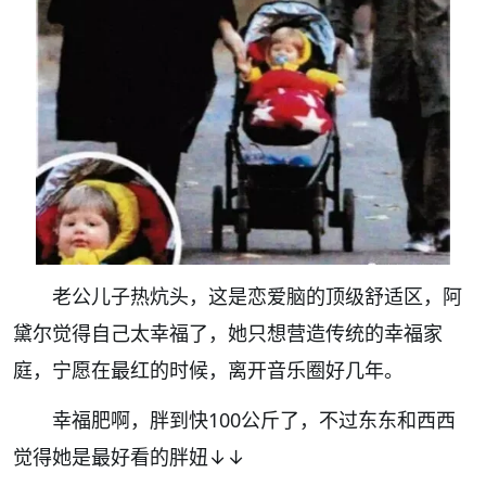
老公儿子热炕头，这是恋爱脑的顶级舒适区，阿
黛尔觉得自己太幸福了，她只想营造传统的幸福家
庭，宁愿在最红的时候，离开音乐圈好几年。
幸福肥啊，胖到快100公斤了，不过东东和西西
觉得她是最好看的胖妞↓↓