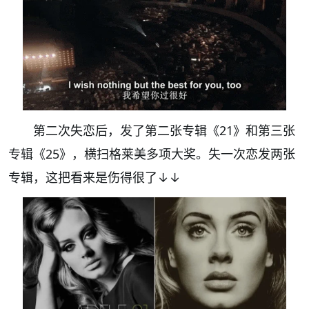
第二次失恋后，发了第二张专辑《21》和第三张
专辑《25》，横扫格莱美多项大奖。失一次恋发两张
专辑，这把看来是伤得很了↓↓