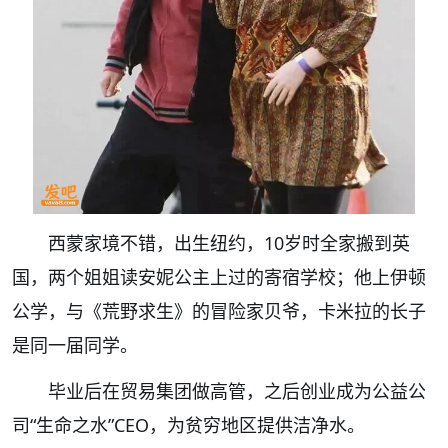
西蒙家境不错，出生纽约，10岁时全家搬到英
国，两个姐姐读安妮公主上过的寄宿学校；他上伊顿
公学，与《荒野求生》的冒险家贝爷，卡米拉的长子
是同一届同学。
毕业后在贸易集团做高管，之后创业成为公益公
司“生命之水”CEO，为贫穷地区提供洁净水。