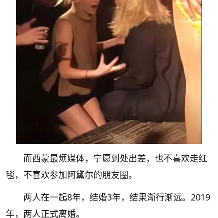
而西蒙最烦媒体，宁愿到处出差，也不喜欢走红
毯，不喜欢参加阿黛尔的朋友圈。
两人在一起8年，结婚3年，结果渐行渐远。2019
年，两人正式离婚。