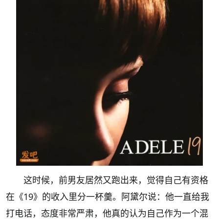
这时候，前男友居然又跑出来，觉得自己有资格
在《19》的收入里分一杯羹。阿黛尔说：他一直给我
打电话，态度非常严肃，他真的认为自己作为一个混