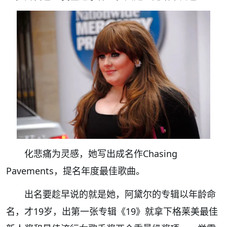
化悲痛为灵感，她写出成名作Chasing
Pavements，提名年度最佳歌曲。
出名要趁早说的就是她，阿黛尔的专辑以年龄命
名，才19岁，出第一张专辑《19》就拿下格莱美最佳