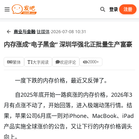
登录
注册
商业与金融
·
钛媒体
·
2026-07-08 10:31
内存涨成“电子黑金” 深圳华强北正批量生产富豪
2000+
繁体
大字阅读
欢迎评论
一度下跌的内存价格，最近又反弹了。
自2025年底开始一路疯涨的内存价格，2026年3
月有点涨不动了，开始回落，进入极端动荡行情。结
果，苹果公司6月底一则对iPhone、MacBook、iPad
产品实施全球涨价的公告，又让下行的内存价格调头
向上。