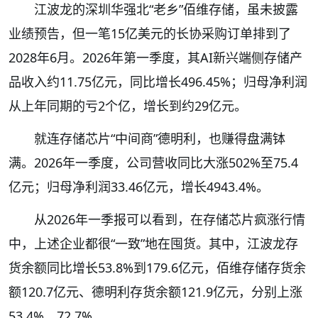
江波龙的深圳华强北“老乡”佰维存储，虽未披露
业绩预告，但一笔15亿美元的长协采购订单排到了
2028年6月。2026年第一季度，其AI新兴端侧存储产
品收入约11.75亿元，同比增长496.45%；归母净利润
从上年同期的亏2个亿，增长到约29亿元。
就连存储芯片“中间商”德明利，也赚得盘满钵
满。2026年一季度，公司营收同比大涨502%至75.4
亿元；归母净利润33.46亿元，增长4943.4%。
从2026年一季报可以看到，在存储芯片疯涨行情
中，上述企业都很“一致”地在囤货。其中，江波龙存
货余额同比增长53.8%到179.6亿元，佰维存储存货余
额120.7亿元、德明利存货余额121.9亿元，分别上涨
53.4%、72.7%。