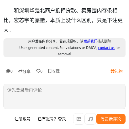
和深圳华强北商户抵押贷款、卖房囤内存条相
比，宏芯宇的豪赌，本质上没什么区别，只是下注更
大。
用户发布内容分享，若违规侵权，请
联系我们
核实删除
User-generated content. For violations or DMCA,
contact us
for
removal
收藏
礼物
0
0
分享
注册账号
已有账号？登录
登录后评论