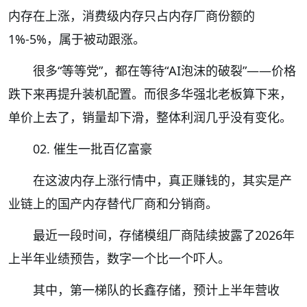
内存在上涨，消费级内存只占内存厂商份额的
1%-5%，属于被动跟涨。
很多“等等党”，都在等待“AI泡沫的破裂”——价格
跌下来再提升装机配置。而很多华强北老板算下来，
单价上去了，销量却下滑，整体利润几乎没有变化。
02. 催生一批百亿富豪
在这波内存上涨行情中，真正赚钱的，其实是产
业链上的国产内存替代厂商和分销商。
最近一段时间，存储模组厂商陆续披露了2026年
上半年业绩预告，数字一个比一个吓人。
其中，第一梯队的长鑫存储，预计上半年营收