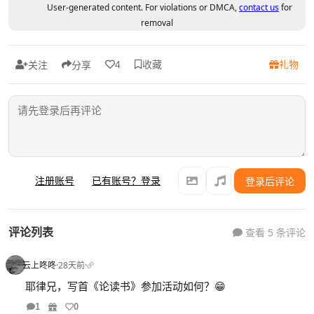
User-generated content. For violations or DMCA,
contact us
for
removal
收藏
礼物
4
关注
分享
注册账号
已有账号？登录
登录后评论
评论列表
查看 5 条评论
云上咚咚
·
28天前
·
耶律兄，写首《论读书》参加活动如何？😁
1
0