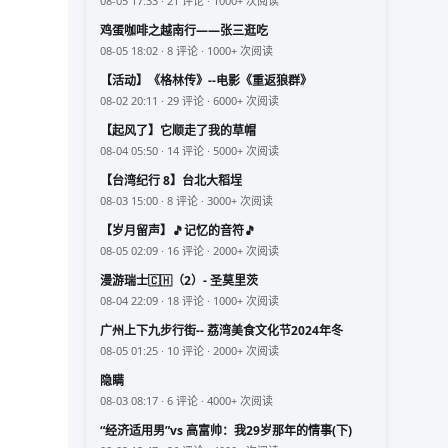
08-05 17:33 · 21 评论 · 1000+ 次阅读
鸡蛋咖啡之越南行——张三逛吃
08-05 18:02 · 8 评论 · 1000+ 次阅读
【活动】《格林传》--电影《重返狼群》
08-02 20:11 · 29 评论 · 6000+ 次阅读
【起风了】它顺走了我的草帽
08-04 05:50 · 14 评论 · 5000+ 次阅读
【台湾纪行 8】台北大稻埕
08-03 15:00 · 8 评论 · 3000+ 次阅读
【岁月留声】🎵记忆的音符🎵
08-05 02:09 · 16 评论 · 2000+ 次阅读
漫游瑞士🇨🇭（2）- 圣莫里茨
08-04 22:09 · 18 评论 · 1000+ 次阅读
广州上下九步行街-- 荔湾美食文化节2024年冬
08-05 01:25 · 10 评论 · 2000+ 次阅读
隐瞒
08-03 08:17 · 6 评论 · 4000+ 次阅读
“经济适用男”vs 高富帅：我29岁那年的情事(下)