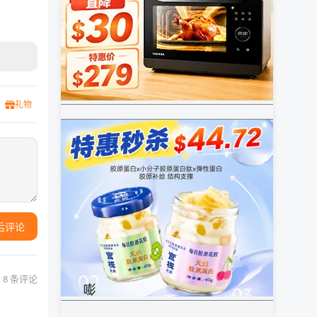
礼物
后评论
 8 条评论