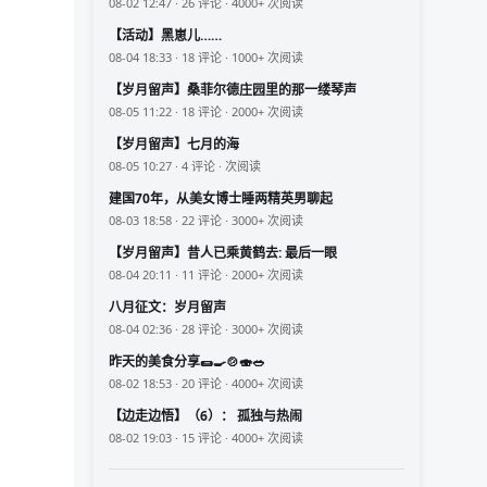
08-02 12:47 · 26 评论 · 4000+ 次阅读
【活动】黑崽儿……
08-04 18:33 · 18 评论 · 1000+ 次阅读
【岁月留声】桑菲尔德庄园里的那一缕琴声
08-05 11:22 · 18 评论 · 2000+ 次阅读
【岁月留声】七月的海
08-05 10:27 · 4 评论 · 次阅读
建国70年，从美女博士睡两精英男聊起
08-03 18:58 · 22 评论 · 3000+ 次阅读
【岁月留声】昔人已乘黄鹤去: 最后一眼
08-04 20:11 · 11 评论 · 2000+ 次阅读
八月征文：岁月留声
08-04 02:36 · 28 评论 · 3000+ 次阅读
昨天的美食分享🌯🍳🍲🍣🥗
08-02 18:53 · 20 评论 · 4000+ 次阅读
【边走边悟】（6）： 孤独与热闹
08-02 19:03 · 15 评论 · 4000+ 次阅读