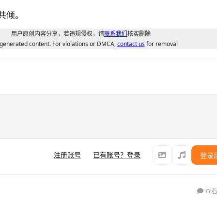
共倾。
用户原创内容分享，若违规侵权，请
联系我们
核实删除
generated content. For violations or DMCA,
contact us
for removal
注册账号
已有账号？登录
登录
查看